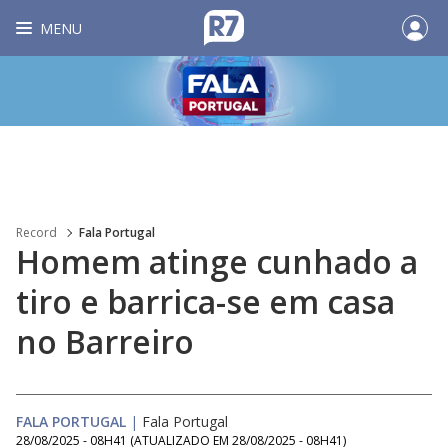
MENU
Record
Fala Portugal
Homem atinge cunhado a
tiro e barrica-se em casa
no Barreiro
FALA PORTUGAL
|
Fala Portugal
28/08/2025 - 08H41
(ATUALIZADO EM
28/08/2025 - 08H41
)