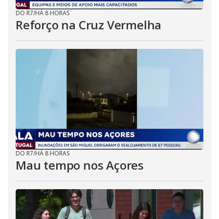
DO R7
/
HÁ 8 HORAS
Reforço na Cruz Vermelha
DO R7
/
HÁ 8 HORAS
Mau tempo nos Açores