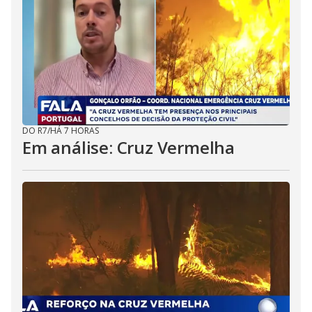
DO R7
/
HÁ 7 HORAS
Em análise: Cruz Vermelha