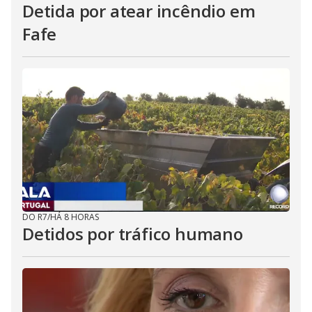
Detida por atear incêndio em
Fafe
DO R7
/
HÁ 8 HORAS
Detidos por tráfico humano