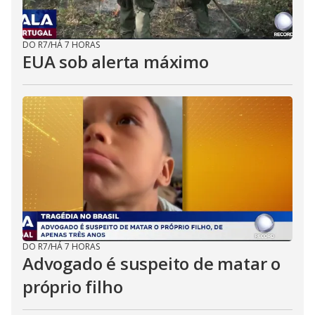
DO R7
/
HÁ 7 HORAS
EUA sob alerta máximo
DO R7
/
HÁ 7 HORAS
Advogado é suspeito de matar o
próprio filho