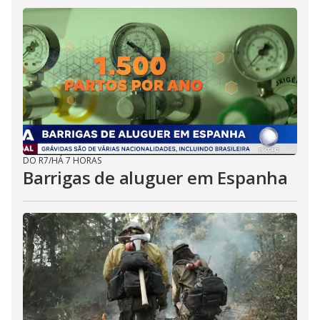
DO R7
/
HÁ 7 HORAS
Barrigas de aluguer em Espanha