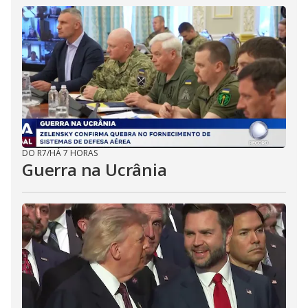
DO R7
/
HÁ 7 HORAS
Guerra na Ucrânia