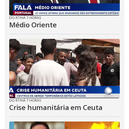
DO R7
/
HÁ 7 HORAS
Médio Oriente
DO R7
/
HÁ 7 HORAS
Crise humanitária em Ceuta