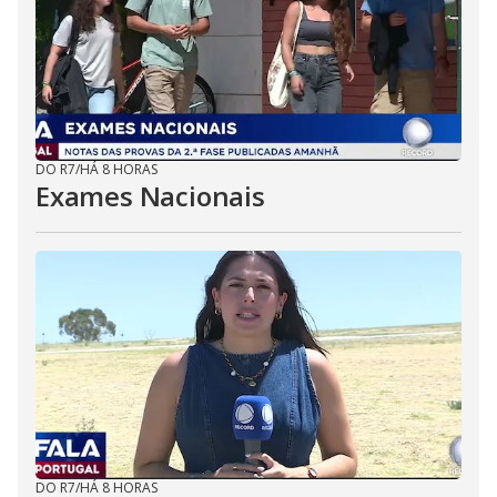
DO R7
/
HÁ 8 HORAS
Exames Nacionais
DO R7
/
HÁ 8 HORAS