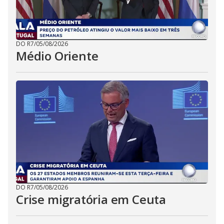
DO R7
/
05/08/2026
Médio Oriente
DO R7
/
05/08/2026
Crise migratória em Ceuta