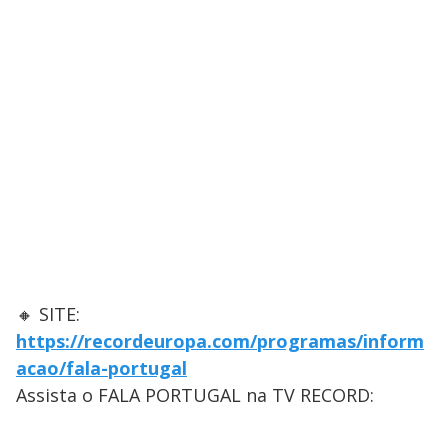
🔸 SITE:
https://recordeuropa.com/programas/inform
acao/fala-portugal
Assista o FALA PORTUGAL na TV RECORD: