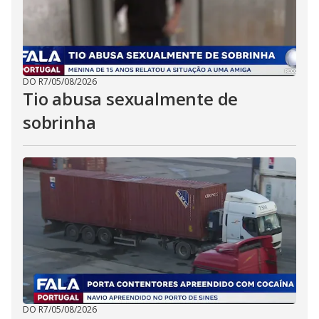
DO R7
/
05/08/2026
Tio abusa sexualmente de
sobrinha
DO R7
/
05/08/2026