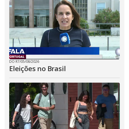
DO R7
/
05/08/2026
Eleições no Brasil