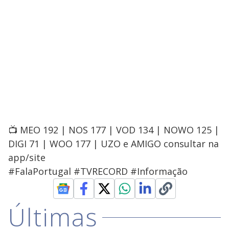
📺 MEO 192 | NOS 177 | VOD 134 | NOWO 125 |
DIGI 71 | WOO 177 | UZO e AMIGO consultar na
app/site
#FalaPortugal #TVRECORD #Informação
Últimas