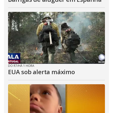
DO R7
/
HÁ 1 HORA
EUA sob alerta máximo