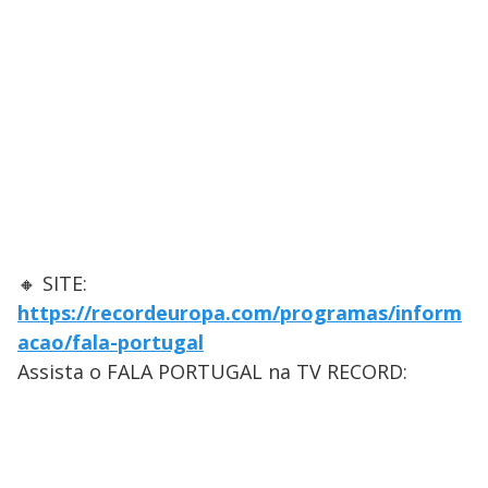
🔸 SITE:
https://recordeuropa.com/programas/inform
acao/fala-portugal
Assista o FALA PORTUGAL na TV RECORD: