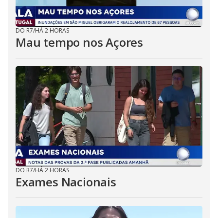
DO R7
/
HÁ 2 HORAS
Mau tempo nos Açores
DO R7
/
HÁ 2 HORAS
Exames Nacionais