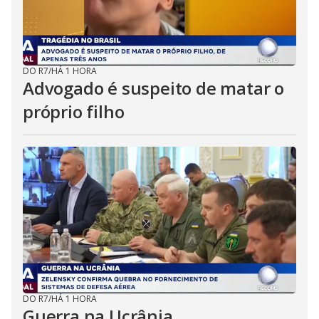
DO R7
/
HÁ 1 HORA
Advogado é suspeito de matar o
próprio filho
DO R7
/
HÁ 1 HORA
Guerra na Ucrânia