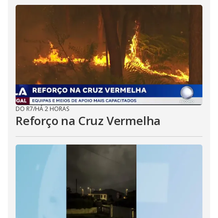
DO R7
/
HÁ 2 HORAS
Reforço na Cruz Vermelha