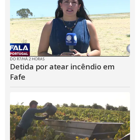
DO R7
/
HÁ 2 HORAS
Detida por atear incêndio em
Fafe