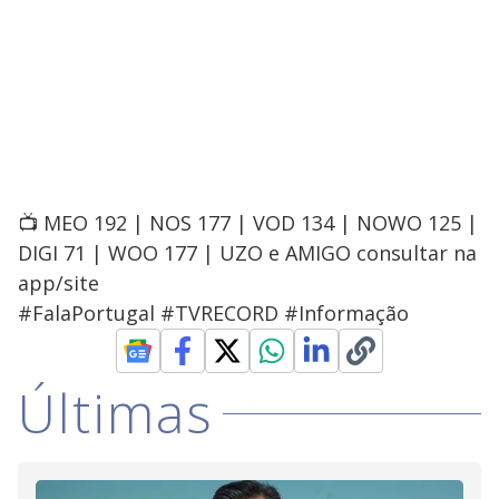
📺 MEO 192 | NOS 177 | VOD 134 | NOWO 125 |
DIGI 71 | WOO 177 | UZO e AMIGO consultar na
app/site
#FalaPortugal #TVRECORD #Informação
Últimas