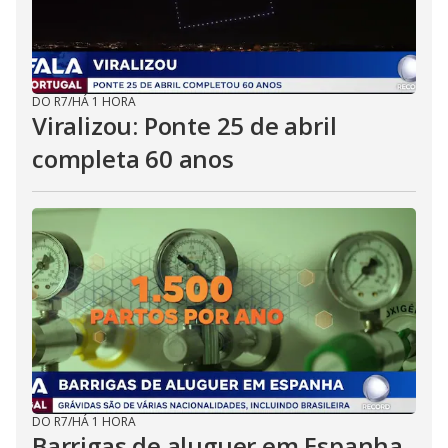
DO R7
/
HÁ 1 HORA
Viralizou: Ponte 25 de abril
completa 60 anos
DO R7
/
HÁ 1 HORA
Barrigas de aluguer em Espanha