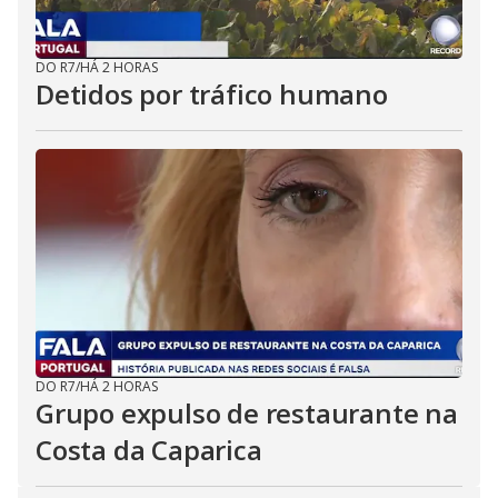
DO R7
/
HÁ 2 HORAS
Detidos por tráfico humano
DO R7
/
HÁ 2 HORAS
Grupo expulso de restaurante na
Costa da Caparica