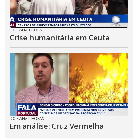
DO R7
/
HÁ 1 HORA
Crise humanitária em Ceuta
DO R7
/
HÁ 2 HORAS
Em análise: Cruz Vermelha