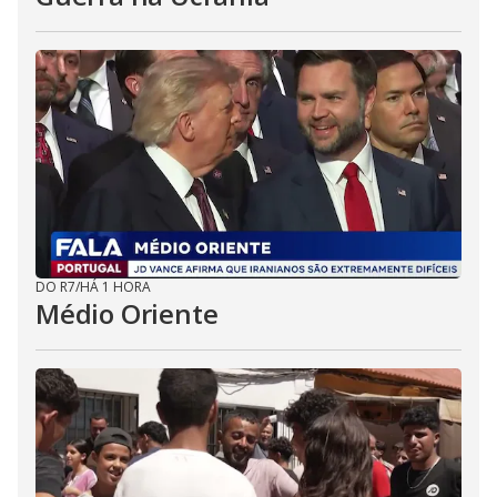
DO R7
/
HÁ 1 HORA
Médio Oriente