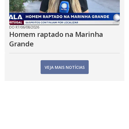
DO R7
/
06/08/2026
Homem raptado na Marinha
Grande
VEJA MAIS NOTÍCIAS