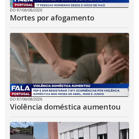
DO R7
/
06/08/2026
Mortes por afogamento
DO R7
/
06/08/2026
Violência doméstica aumentou