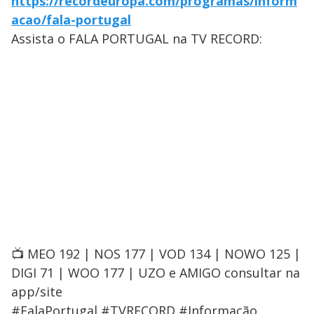
https://recordeuropa.com/programas/inform
acao/fala-portugal
Assista o FALA PORTUGAL na TV RECORD:
📺 MEO 192 | NOS 177 | VOD 134 | NOWO 125 |
DIGI 71 | WOO 177 | UZO e AMIGO consultar na
app/site
#FalaPortugal #TVRECORD #Informação