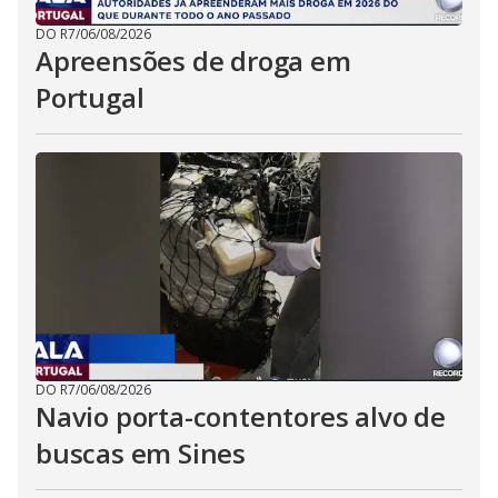
DO R7
/
06/08/2026
Apreensões de droga em
Portugal
DO R7
/
06/08/2026
Navio porta-contentores alvo de
buscas em Sines