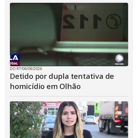
DO R7
/
06/08/2026
Detido por dupla tentativa de
homicídio em Olhão