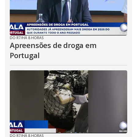
DO R7
/
HÁ 8 HORAS
Apreensões de droga em
Portugal
DO R7
/
HÁ 8 HORAS