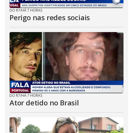
DO R7
/
HÁ 7 HORAS
Perigo nas redes sociais
DO R7
/
HÁ 7 HORAS
Ator detido no Brasil