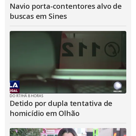
Navio porta-contentores alvo de
buscas em Sines
DO R7
/
HÁ 8 HORAS
Detido por dupla tentativa de
homicídio em Olhão