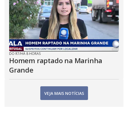
DO R7
/
HÁ 8 HORAS
Homem raptado na Marinha
Grande
VEJA MAIS NOTÍCIAS