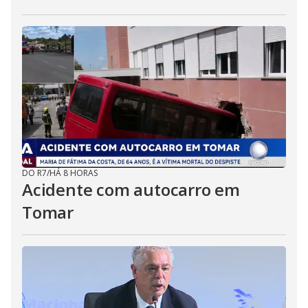
DO R7
/
HÁ 8 HORAS
Acidente com autocarro em
Tomar