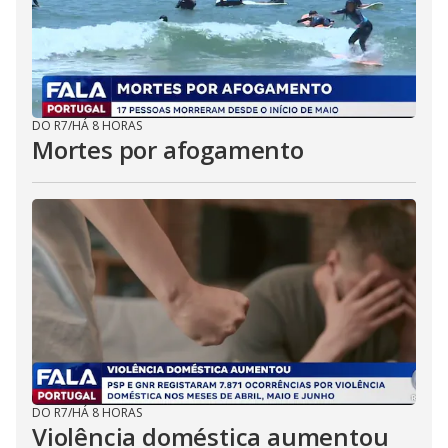
DO R7
/
HÁ 8 HORAS
Mortes por afogamento
DO R7
/
HÁ 8 HORAS
Violência doméstica aumentou