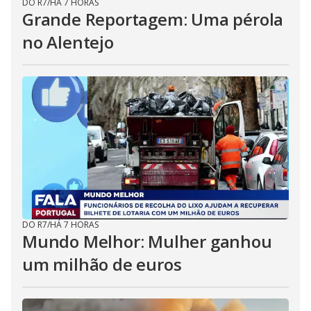
DO R7
/
HÁ 7 HORAS
Grande Reportagem: Uma pérola
no Alentejo
DO R7
/
HÁ 7 HORAS
Mundo Melhor: Mulher ganhou
um milhão de euros