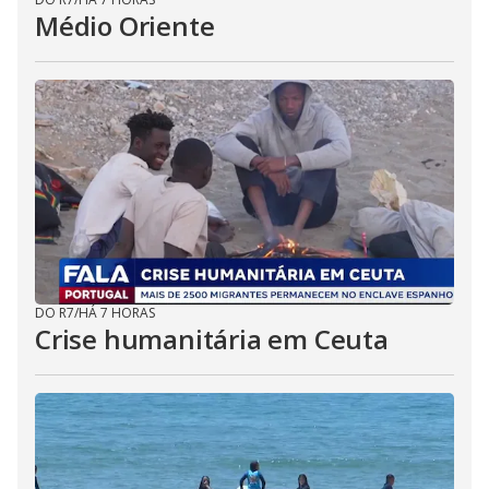
Médio Oriente
DO R7
/
HÁ 7 HORAS
Crise humanitária em Ceuta