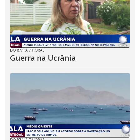
DO R7
/
HÁ 7 HORAS
Guerra na Ucrânia
DO R7
/
HÁ 7 HORAS