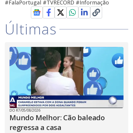
#FalaPortugal #TVRECORD #Informação
Últimas
DO R7
/
05/08/2026
Mundo Melhor: Cão baleado
regressa a casa