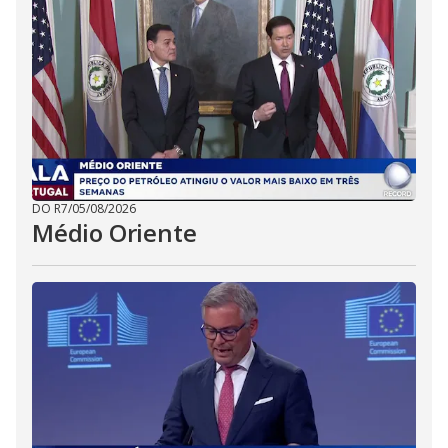
DO R7
/
05/08/2026
Médio Oriente