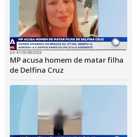
DO R7
/
05/08/2026
MP acusa homem de matar filha
de Delfina Cruz