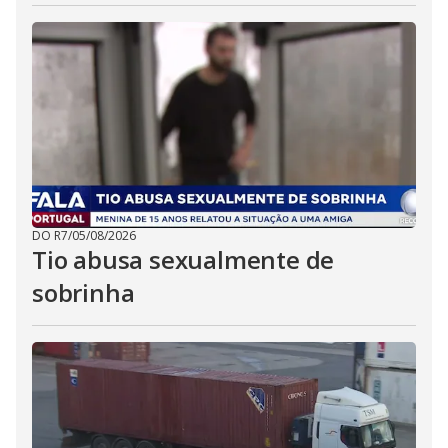
DO R7
/
05/08/2026
Tio abusa sexualmente de
sobrinha