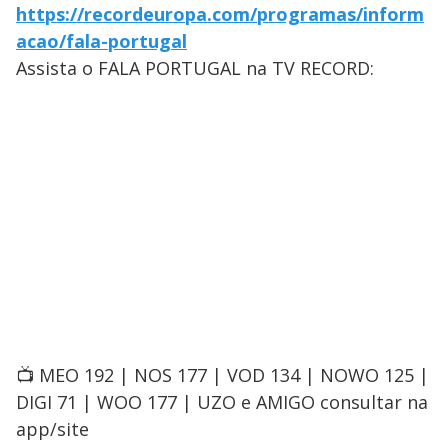
https://recordeuropa.com/programas/inform
acao/fala-portugal
Assista o FALA PORTUGAL na TV RECORD:
📺 MEO 192 | NOS 177 | VOD 134 | NOWO 125 |
DIGI 71 | WOO 177 | UZO e AMIGO consultar na
app/site