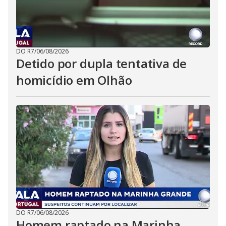
DO R7
/
06/08/2026
Detido por dupla tentativa de
homicídio em Olhão
DO R7
/
06/08/2026
Homem raptado na Marinha