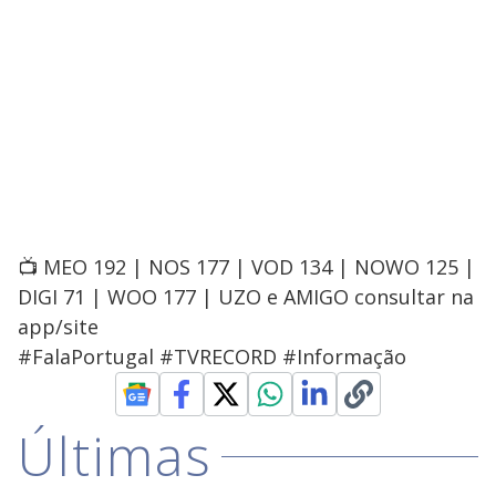
📺 MEO 192 | NOS 177 | VOD 134 | NOWO 125 |
DIGI 71 | WOO 177 | UZO e AMIGO consultar na
app/site
#FalaPortugal #TVRECORD #Informação
Últimas