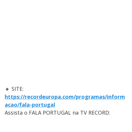
🔸 SITE:
https://recordeuropa.com/programas/inform
acao/fala-portugal
Assista o FALA PORTUGAL na TV RECORD: