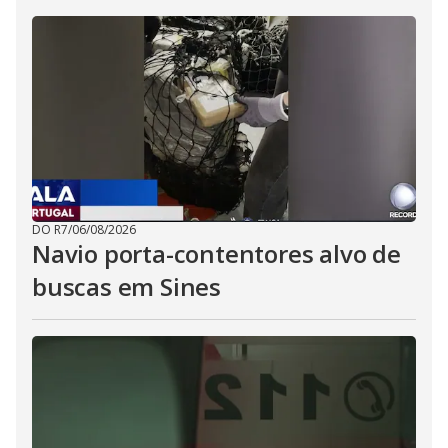
DO R7
/
06/08/2026
Navio porta-contentores alvo de
buscas em Sines