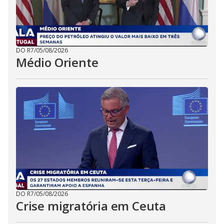
DO R7
/
05/08/2026
Médio Oriente
DO R7
/
05/08/2026
Crise migratória em Ceuta