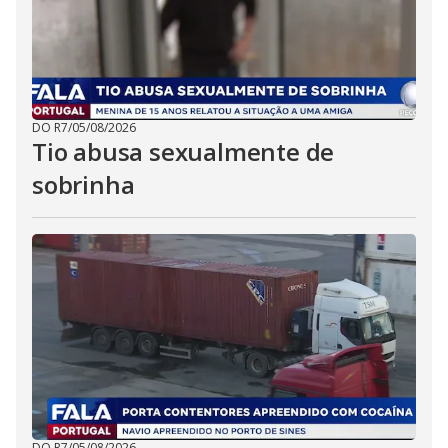
DO R7
/
05/08/2026
Tio abusa sexualmente de
sobrinha
DO R7
/
05/08/2026