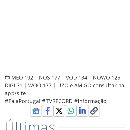
📺 MEO 192 | NOS 177 | VOD 134 | NOWO 125 |
DIGI 71 | WOO 177 | UZO e AMIGO consultar na
app/site
#FalaPortugal #TVRECORD #Informação
Últimas