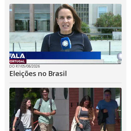
DO R7
/
05/08/2026
Eleições no Brasil