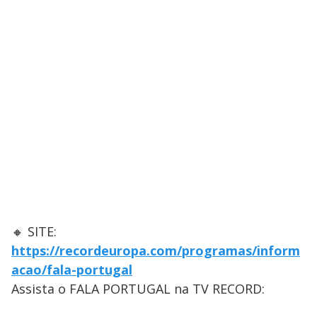
🔸 SITE:
https://recordeuropa.com/programas/inform
acao/fala-portugal
Assista o FALA PORTUGAL na TV RECORD: