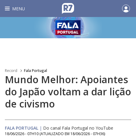
MENU
Record
Fala Portugal
Mundo Melhor: Apoiantes
do Japão voltam a dar lição
de civismo
FALA PORTUGAL
|
Do canal Fala Portugal no YouTube
18/06/2026 - 07H10
(ATUALIZADO EM
18/06/2026 - 07H36
)