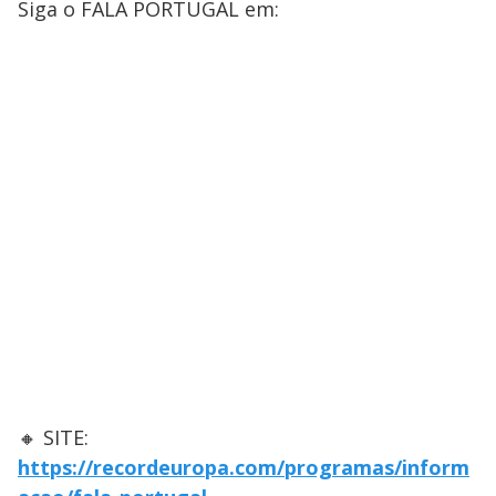
Siga o FALA PORTUGAL em:
🔸 SITE:
https://recordeuropa.com/programas/inform