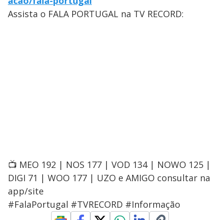
acao/fala-portugal
Assista o FALA PORTUGAL na TV RECORD:
📺 MEO 192 | NOS 177 | VOD 134 | NOWO 125 |
DIGI 71 | WOO 177 | UZO e AMIGO consultar na
app/site
#FalaPortugal #TVRECORD #Informação