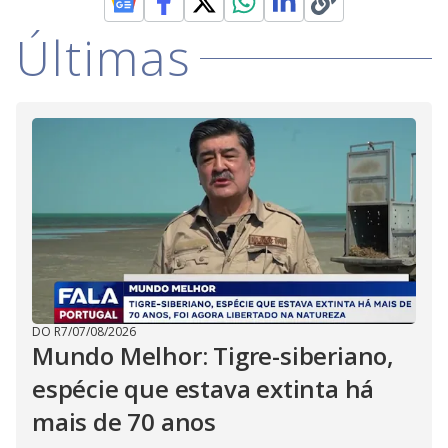
Últimas
DO R7
/
07/08/2026
Mundo Melhor: Tigre-siberiano,
espécie que estava extinta há
mais de 70 anos