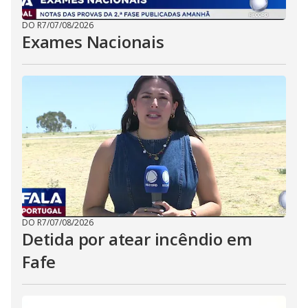
DO R7
/
07/08/2026
Exames Nacionais
DO R7
/
07/08/2026
Detida por atear incêndio em
Fafe