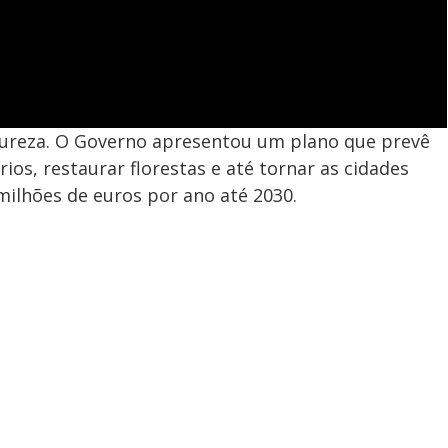
tureza. O Governo apresentou um plano que prevê
ios, restaurar florestas e até tornar as cidades
ilhões de euros por ano até 2030.