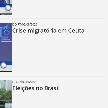
DO R7
/
05/08/2026
Crise migratória em Ceuta
DO R7
/
05/08/2026
Eleições no Brasil