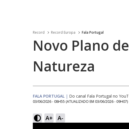
Record
Record Europa
Fala Portugal
Novo Plano de
Natureza
FALA PORTUGAL
|
Do canal Fala Portugal no You
03/06/2026 - 08H55
(ATUALIZADO EM
03/06/2026 - 09H07
)
A+
A-