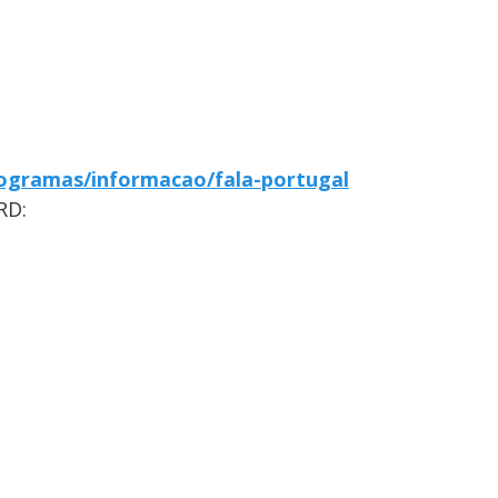
ogramas/informacao/fala-portugal
RD: