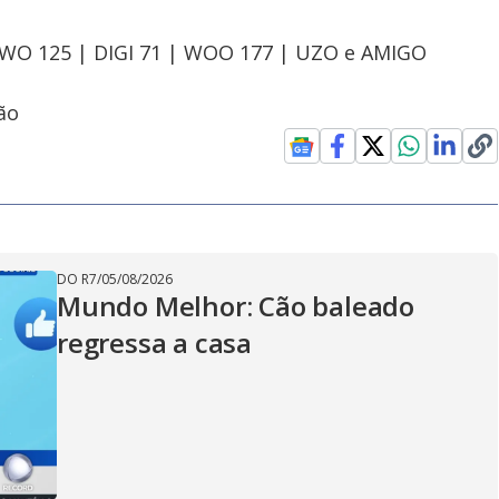
OWO 125 | DIGI 71 | WOO 177 | UZO e AMIGO
ão
DO R7
/
05/08/2026
Mundo Melhor: Cão baleado
regressa a casa