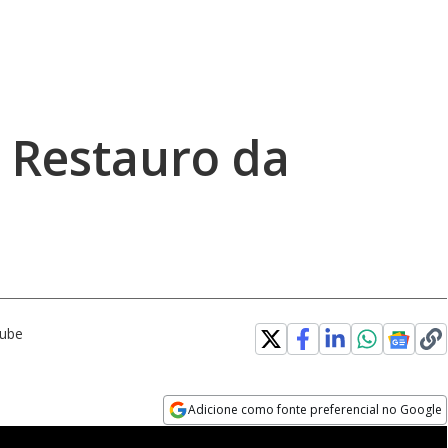
 Restauro da
Tube
Adicione como fonte preferencial no Google
Opens in new window