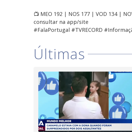
📺 MEO 192 | NOS 177 | VOD 134 | N
consultar na app/site
#FalaPortugal #TVRECORD #Informaç
Últimas