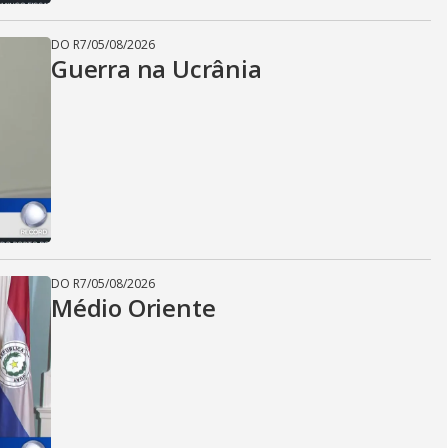
DO R7
/
05/08/2026
Guerra na Ucrânia
DO R7
/
05/08/2026
Médio Oriente