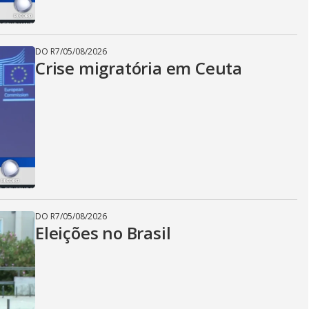
DO R7
/
05/08/2026
Crise migratória em Ceuta
DO R7
/
05/08/2026
Eleições no Brasil