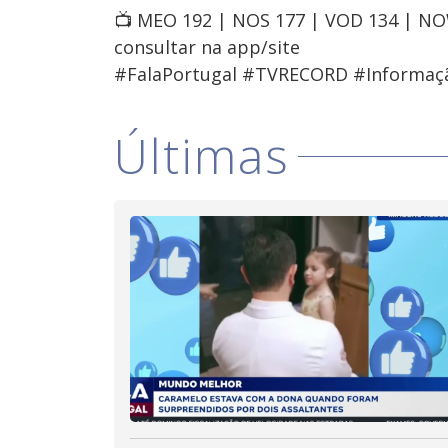
📺 MEO 192 | NOS 177 | VOD 134 | N
consultar na app/site
#FalaPortugal #TVRECORD #Informaç
Últimas