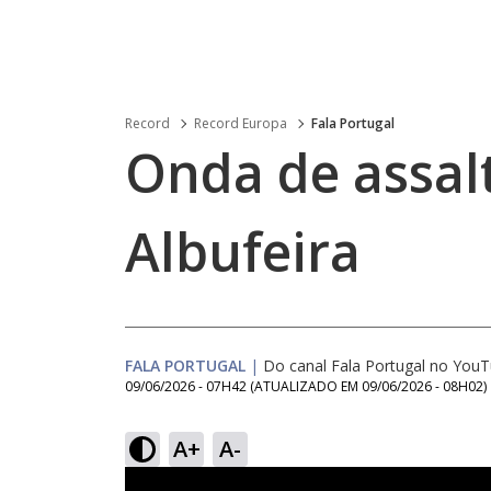
Record
Record Europa
Fala Portugal
Onda de assal
Albufeira
FALA PORTUGAL
|
Do canal Fala Portugal no You
09/06/2026 - 07H42
(ATUALIZADO EM
09/06/2026 - 08H02
)
A+
A-