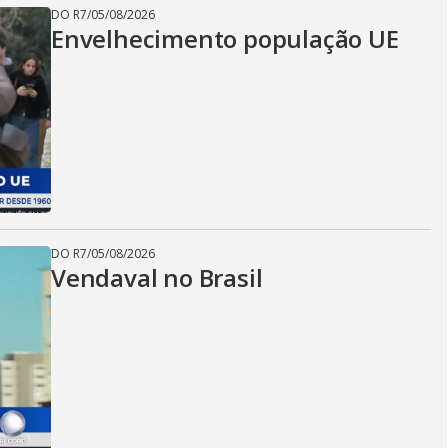
DO R7
/
05/08/2026
Envelhecimento população UE
DO R7
/
05/08/2026
Vendaval no Brasil