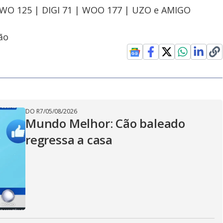
OWO 125 | DIGI 71 | WOO 177 | UZO e AMIGO
ão
DO R7
/
05/08/2026
Mundo Melhor: Cão baleado
regressa a casa