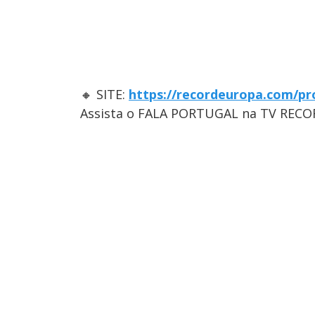
🔸 SITE:
https://recordeuropa.com/pr
Assista o FALA PORTUGAL na TV RECO