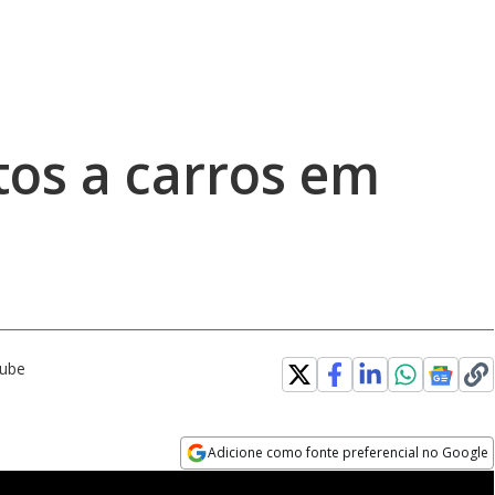
tos a carros em
Tube
Adicione como fonte preferencial no Google
Opens in new window