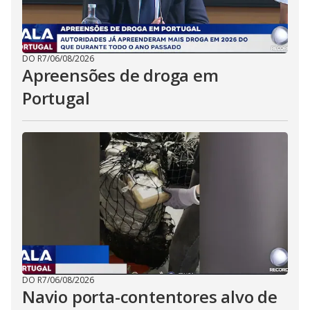
DO R7
/
06/08/2026
Apreensões de droga em
Portugal
DO R7
/
06/08/2026
Navio porta-contentores alvo de