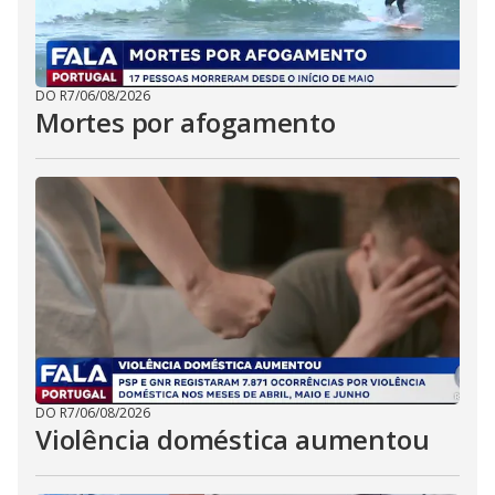
DO R7
/
06/08/2026
Mortes por afogamento
DO R7
/
06/08/2026
Violência doméstica aumentou