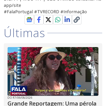
app/site
#FalaPortugal #TVRECORD #Informação
Últimas
DO R7
/
06/08/2026
Grande Reportagem: Uma pérola