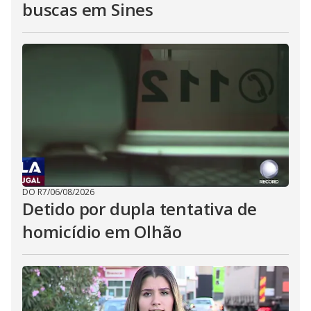
buscas em Sines
DO R7
/
06/08/2026
Detido por dupla tentativa de
homicídio em Olhão