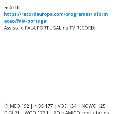
🔸 SITE:
https://recordeuropa.com/programas/inform
acao/fala-portugal
Assista o FALA PORTUGAL na TV RECORD:
📺 MEO 192 | NOS 177 | VOD 134 | NOWO 125 |
DIGI 71 | WOO 177 | UZO e AMIGO consultar na