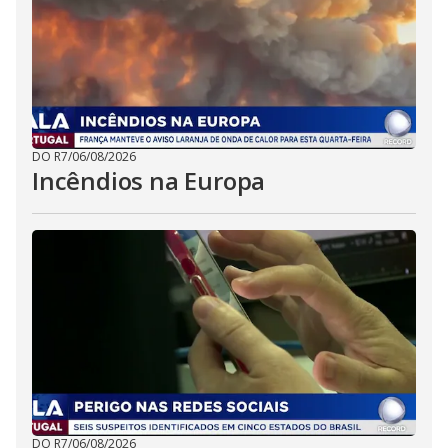
DO R7
/
06/08/2026
Incêndios na Europa
DO R7
/
06/08/2026