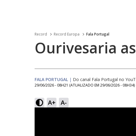
Record
Record Europa
Fala Portugal
Ourivesaria a
FALA PORTUGAL
|
Do canal Fala Portugal no You
29/06/2026 - 08H21
(ATUALIZADO EM
29/06/2026 - 08H34
)
A+
A-