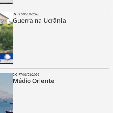
DO R7
/
06/08/2026
Guerra na Ucrânia
DO R7
/
06/08/2026
Médio Oriente