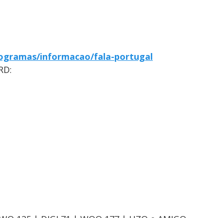
ogramas/informacao/fala-portugal
RD: