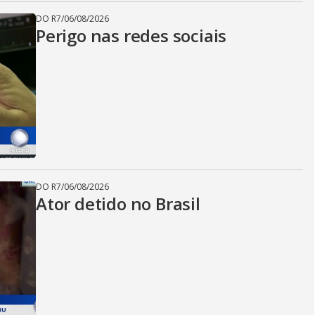
DO R7
/
06/08/2026
Perigo nas redes sociais
DO R7
/
06/08/2026
Ator detido no Brasil