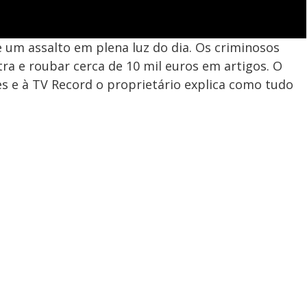
 um assalto em plena luz do dia. Os criminosos
a e roubar cerca de 10 mil euros em artigos. O
s e à TV Record o proprietário explica como tudo