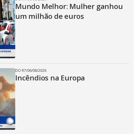
Mundo Melhor: Mulher ganhou
um milhão de euros
DO R7
/
06/08/2026
Incêndios na Europa