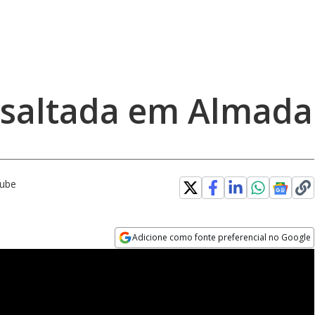
ssaltada em Almada
Tube
Adicione como fonte preferencial no Google
Opens in new window