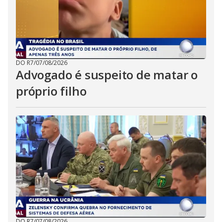
DO R7
/
07/08/2026
Advogado é suspeito de matar o
próprio filho
DO R7
/
07/08/2026