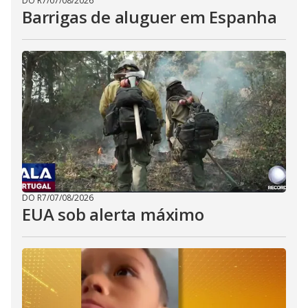
DO R7
/
07/08/2026
Barrigas de aluguer em Espanha
DO R7
/
07/08/2026
EUA sob alerta máximo