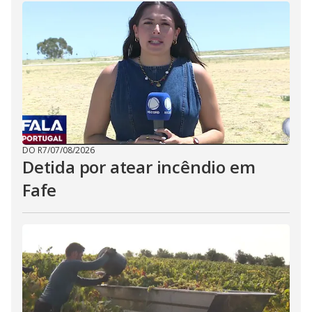
DO R7
/
07/08/2026
Detida por atear incêndio em
Fafe