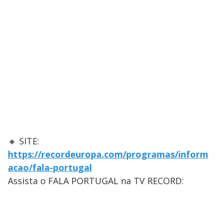
🔸 SITE:
https://recordeuropa.com/programas/inform
acao/fala-portugal
Assista o FALA PORTUGAL na TV RECORD: