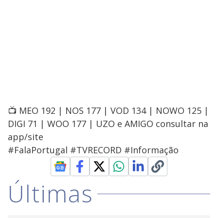
📺 MEO 192 | NOS 177 | VOD 134 | NOWO 125 |
DIGI 71 | WOO 177 | UZO e AMIGO consultar na
app/site
#FalaPortugal #TVRECORD #Informação
Últimas