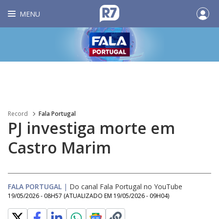
MENU
Record
Fala Portugal
PJ investiga morte em
Castro Marim
FALA PORTUGAL
|
Do canal Fala Portugal no YouTube
19/05/2026 - 08H57
(ATUALIZADO EM
19/05/2026 - 09H04
)