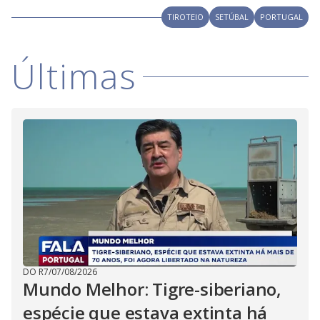
TIROTEIO
SETÚBAL
PORTUGAL
Últimas
DO R7
/
07/08/2026
Mundo Melhor: Tigre-siberiano,
espécie que estava extinta há