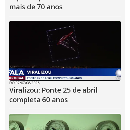
mais de 70 anos
DO R7
/
07/08/2026
Viralizou: Ponte 25 de abril
completa 60 anos