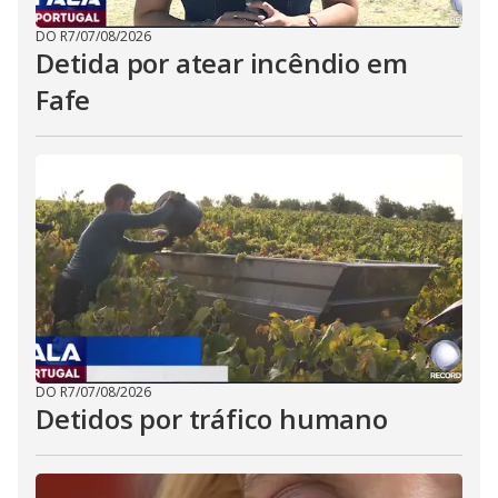
DO R7
/
07/08/2026
Detida por atear incêndio em
Fafe
DO R7
/
07/08/2026
Detidos por tráfico humano