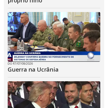
próprio filho
DO R7
/
07/08/2026
Guerra na Ucrânia