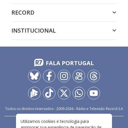
RECORD
INSTITUCIONAL
FALA PORTUGAL
Todos os direitos reservados - 2009-
2026
- Rádio e Televisão Record S.A
Utilizamos cookies e tecnologia para
CARREIRA
FALE CONOSCO
PRIVACIDADE
aprimorar sua experiência de navegação de