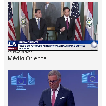
DO R7
/
05/08/2026
Médio Oriente