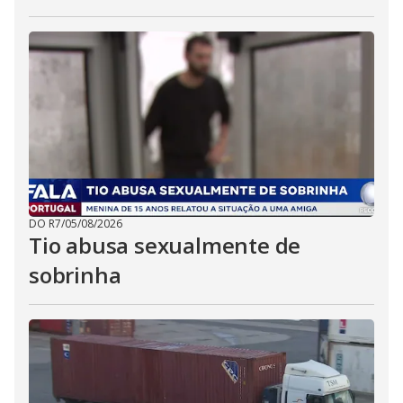
DO R7
/
05/08/2026
Tio abusa sexualmente de
sobrinha