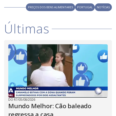
PREÇOS DOS BENS ALIMENTARES
PORTUGAL
NOTÍCIAS
Últimas
DO R7
/
05/08/2026
Mundo Melhor: Cão baleado
regressa a casa