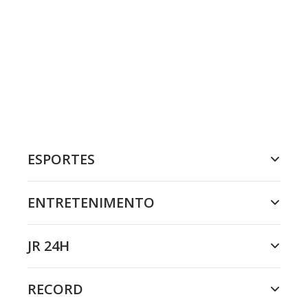
ESPORTES
ENTRETENIMENTO
JR 24H
RECORD