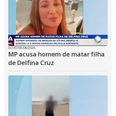
DO R7
/
05/08/2026
MP acusa homem de matar filha
de Delfina Cruz