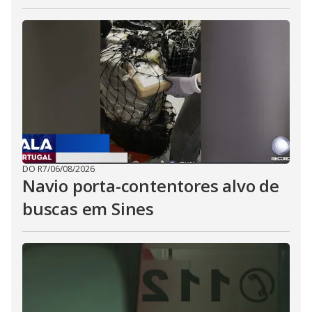
DO R7
/
06/08/2026
Navio porta-contentores alvo de
buscas em Sines