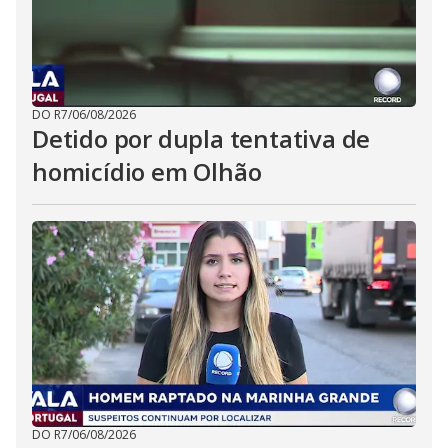
DO R7
/
06/08/2026
Detido por dupla tentativa de
homicídio em Olhão
DO R7
/
06/08/2026