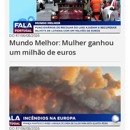
DO R7
/
06/08/2026
Mundo Melhor: Mulher ganhou
um milhão de euros
DO R7
/
06/08/2026