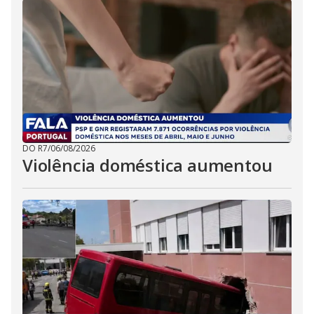
DO R7
/
06/08/2026
Violência doméstica aumentou