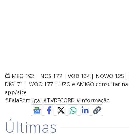
📺 MEO 192 | NOS 177 | VOD 134 | NOWO 125 |
DIGI 71 | WOO 177 | UZO e AMIGO consultar na
app/site
#FalaPortugal #TVRECORD #Informação
Últimas