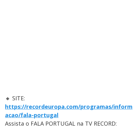
🔸 SITE:
https://recordeuropa.com/programas/inform
acao/fala-portugal
Assista o FALA PORTUGAL na TV RECORD: