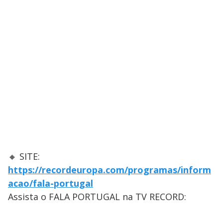
🔸 SITE:
https://recordeuropa.com/programas/inform
acao/fala-portugal
Assista o FALA PORTUGAL na TV RECORD: