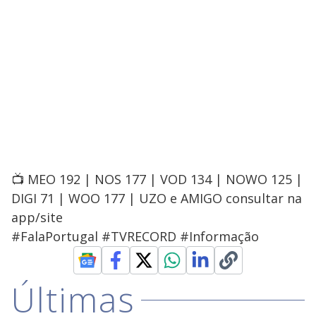
📺 MEO 192 | NOS 177 | VOD 134 | NOWO 125 |
DIGI 71 | WOO 177 | UZO e AMIGO consultar na
app/site
#FalaPortugal #TVRECORD #Informação
Últimas