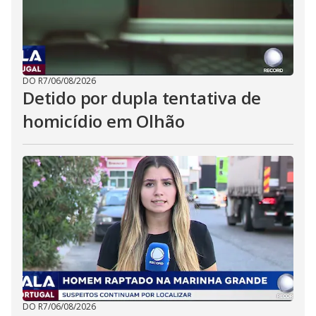
DO R7
/
06/08/2026
Detido por dupla tentativa de
homicídio em Olhão
DO R7
/
06/08/2026