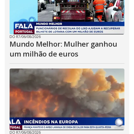
DO R7
/
06/08/2026
Mundo Melhor: Mulher ganhou
um milhão de euros
DO R7
/
06/08/2026