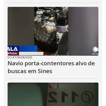
DO R7
/
06/08/2026
Navio porta-contentores alvo de
buscas em Sines