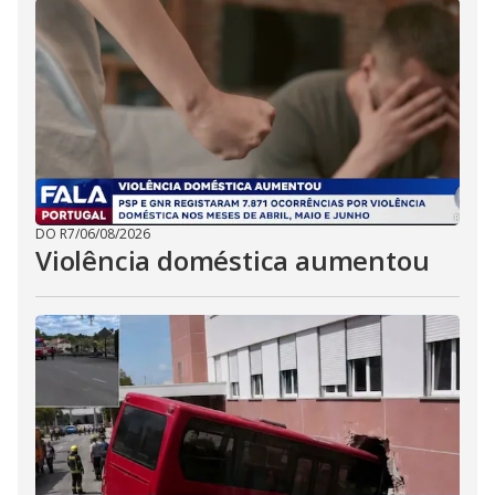
DO R7
/
06/08/2026
Violência doméstica aumentou