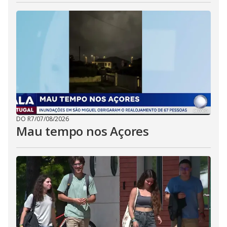
DO R7
/
07/08/2026
Mau tempo nos Açores