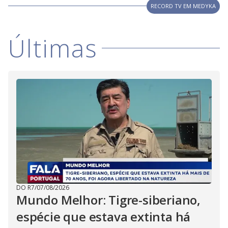
RECORD TV EM MEDYKA
Últimas
DO R7
/
07/08/2026
Mundo Melhor: Tigre-siberiano,
espécie que estava extinta há