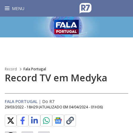
MENU
Record
Fala Portugal
Record TV em Medyka
FALA PORTUGAL
|
Do R7
29/03/2022 - 18H29
(ATUALIZADO EM
04/04/2024 - 01H36
)