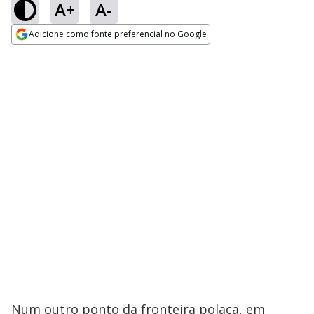
A+
A-
Adicione como fonte preferencial no Google
Opens in new window
Num outro ponto da fronteira polaca, em