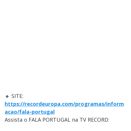
🔸 SITE:
https://recordeuropa.com/programas/inform
acao/fala-portugal
Assista o FALA PORTUGAL na TV RECORD: