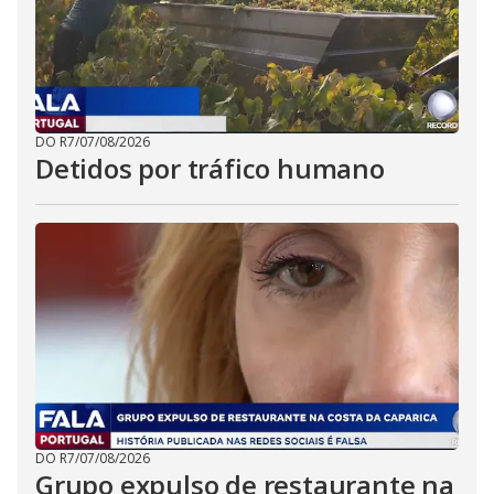
DO R7
/
07/08/2026
Detidos por tráfico humano
DO R7
/
07/08/2026
Grupo expulso de restaurante na