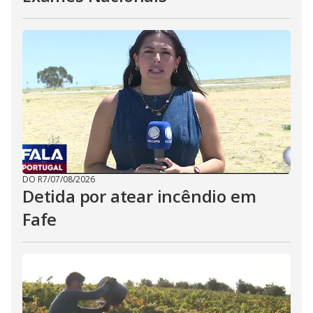
DO R7
/
07/08/2026
Detida por atear incêndio em
Fafe