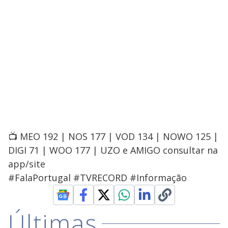
📺 MEO 192 | NOS 177 | VOD 134 | NOWO 125 |
DIGI 71 | WOO 177 | UZO e AMIGO consultar na
app/site
#FalaPortugal #TVRECORD #Informação
Últimas