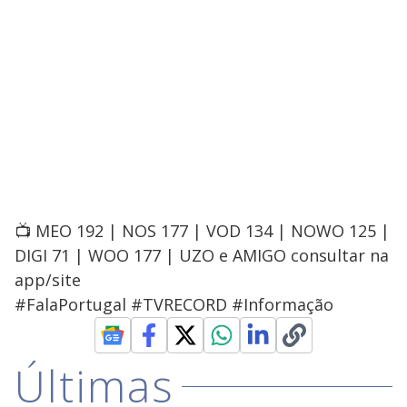
📺 MEO 192 | NOS 177 | VOD 134 | NOWO 125 |
DIGI 71 | WOO 177 | UZO e AMIGO consultar na
app/site
#FalaPortugal #TVRECORD #Informação
Últimas