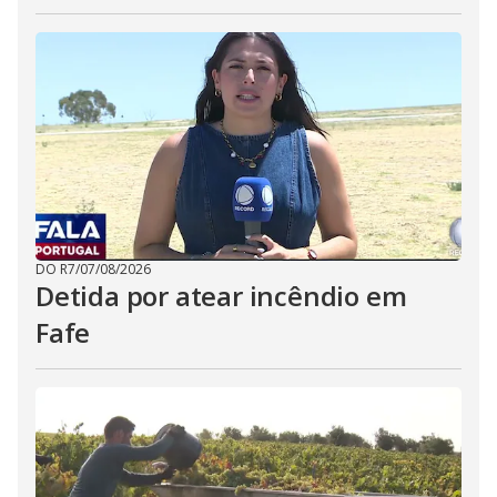
DO R7
/
07/08/2026
Detida por atear incêndio em
Fafe