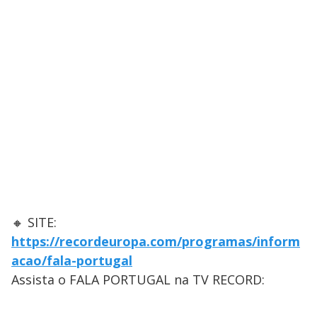
🔸 SITE:
https://recordeuropa.com/programas/inform
acao/fala-portugal
Assista o FALA PORTUGAL na TV RECORD: