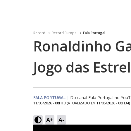
Record
Record Europa
Fala Portugal
Ronaldinho G
Jogo das Estre
FALA PORTUGAL
|
Do canal Fala Portugal no You
11/05/2026 - 08H13
(ATUALIZADO EM
11/05/2026 - 08H34
)
A+
A-