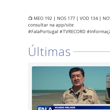
📺 MEO 192 | NOS 177 | VOD 134 | N
consultar na app/site
#FalaPortugal #TVRECORD #Informaç
Últimas