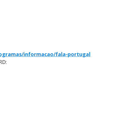
ogramas/informacao/fala-portugal
RD: