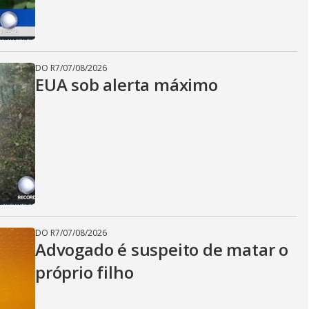
DO R7
/
07/08/2026
EUA sob alerta máximo
DO R7
/
07/08/2026
Advogado é suspeito de matar o
próprio filho