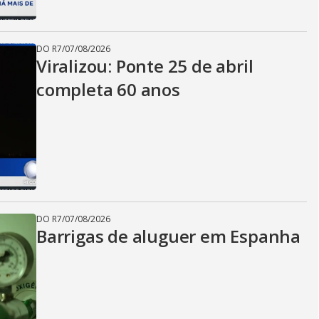
DO R7
/
07/08/2026
Viralizou: Ponte 25 de abril
completa 60 anos
DO R7
/
07/08/2026
Barrigas de aluguer em Espanha