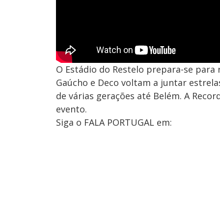
O Estádio do Restelo prepara-se para 
Gaúcho e Deco voltam a juntar estrel
de várias gerações até Belém. A Record 
evento.
Siga o FALA PORTUGAL em: