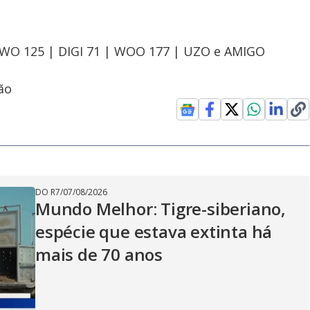
OWO 125 | DIGI 71 | WOO 177 | UZO e AMIGO
ão
DO R7
/
07/08/2026
Mundo Melhor: Tigre-siberiano,
espécie que estava extinta há
mais de 70 anos