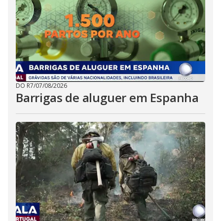
DO R7
/
07/08/2026
Barrigas de aluguer em Espanha