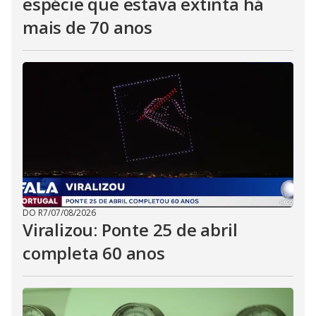
espécie que estava extinta há
mais de 70 anos
DO R7
/
07/08/2026
Viralizou: Ponte 25 de abril
completa 60 anos