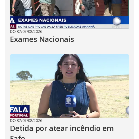
DO R7
/
07/08/2026
Exames Nacionais
DO R7
/
07/08/2026
Detida por atear incêndio em
Fafe