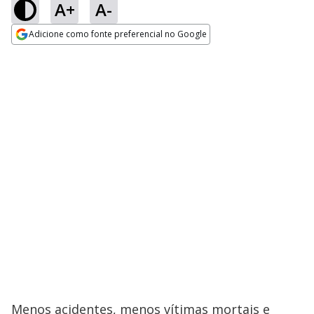
A+
A-
Adicione como fonte preferencial no Google
Opens in new window
Menos acidentes, menos vítimas mortais e