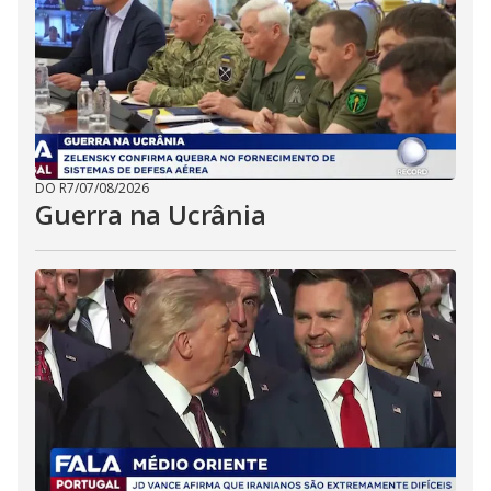
DO R7
/
07/08/2026
Guerra na Ucrânia