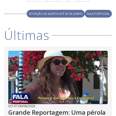
SITUAÇÃO DE ALERTA ATÉ 30 DE JUNHO
FALA PORTUGAL
Últimas
DO R7
/
06/08/2026
Grande Reportagem: Uma pérola