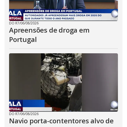
DO R7
/
06/08/2026
Apreensões de droga em
Portugal
DO R7
/
06/08/2026
Navio porta-contentores alvo de