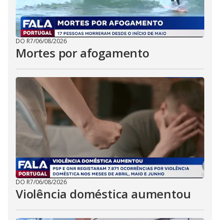
DO R7
/
06/08/2026
Mortes por afogamento
DO R7
/
06/08/2026
Violência doméstica aumentou