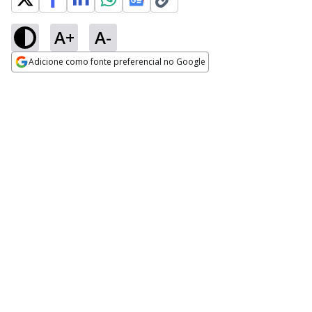
A+
A-
Adicione como fonte preferencial no Google
Opens in new window