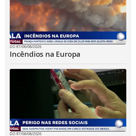
DO R7
/
06/08/2026
Incêndios na Europa
DO R7
/
06/08/2026