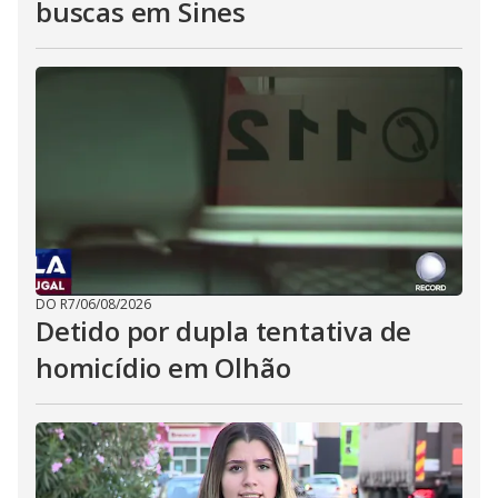
buscas em Sines
DO R7
/
06/08/2026
Detido por dupla tentativa de
homicídio em Olhão