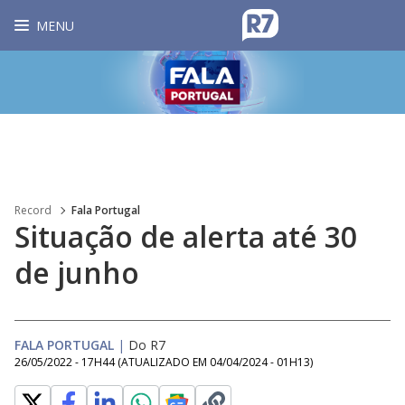
MENU
Record
Fala Portugal
Situação de alerta até 30
de junho
FALA PORTUGAL
|
Do R7
26/05/2022 - 17H44
(ATUALIZADO EM
04/04/2024 - 01H13
)