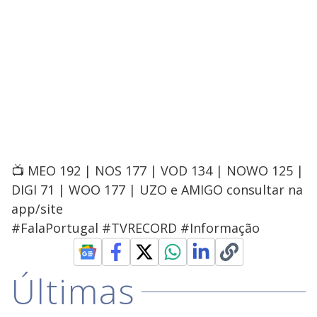
📺 MEO 192 | NOS 177 | VOD 134 | NOWO 125 |
DIGI 71 | WOO 177 | UZO e AMIGO consultar na
app/site
#FalaPortugal #TVRECORD #Informação
Últimas