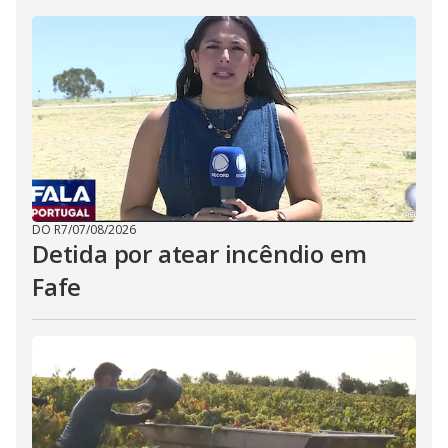
DO R7
/
07/08/2026
Detida por atear incêndio em
Fafe