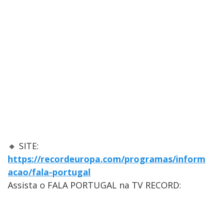
🔸 SITE:
https://recordeuropa.com/programas/inform
acao/fala-portugal
Assista o FALA PORTUGAL na TV RECORD: