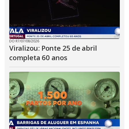
DO R7
/
07/08/2026
Viralizou: Ponte 25 de abril
completa 60 anos