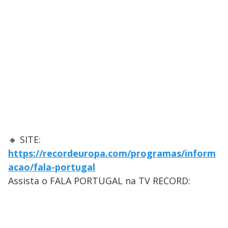
🔸 SITE:
https://recordeuropa.com/programas/inform
acao/fala-portugal
Assista o FALA PORTUGAL na TV RECORD: