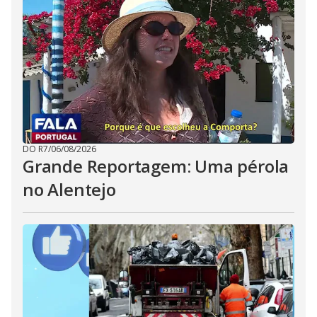
DO R7
/
06/08/2026
Grande Reportagem: Uma pérola
no Alentejo