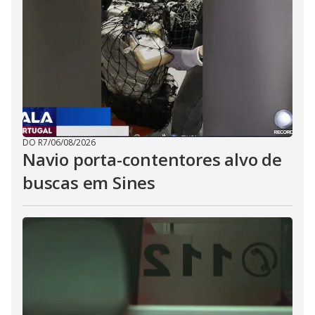
DO R7
/
06/08/2026
Navio porta-contentores alvo de
buscas em Sines