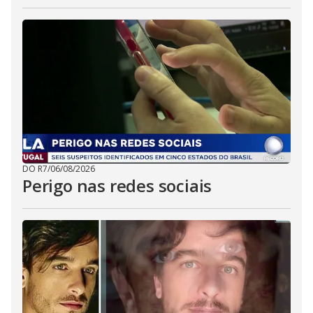
DO R7
/
06/08/2026
Perigo nas redes sociais