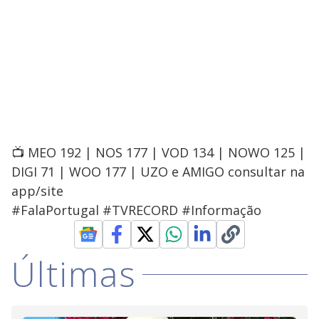
📺 MEO 192 | NOS 177 | VOD 134 | NOWO 125 |
DIGI 71 | WOO 177 | UZO e AMIGO consultar na
app/site
#FalaPortugal #TVRECORD #Informação
Últimas