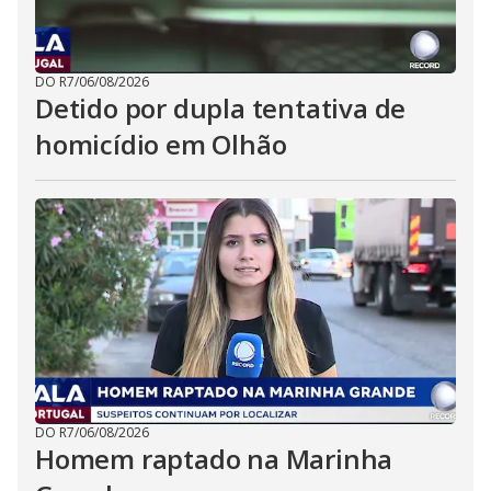
DO R7
/
06/08/2026
Detido por dupla tentativa de
homicídio em Olhão
DO R7
/
06/08/2026
Homem raptado na Marinha