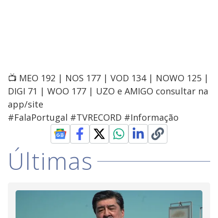
📺 MEO 192 | NOS 177 | VOD 134 | NOWO 125 |
DIGI 71 | WOO 177 | UZO e AMIGO consultar na
app/site
#FalaPortugal #TVRECORD #Informação
Últimas