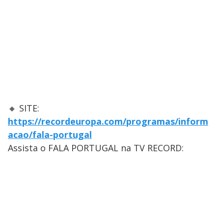
🔸 SITE:
https://recordeuropa.com/programas/inform
acao/fala-portugal
Assista o FALA PORTUGAL na TV RECORD: