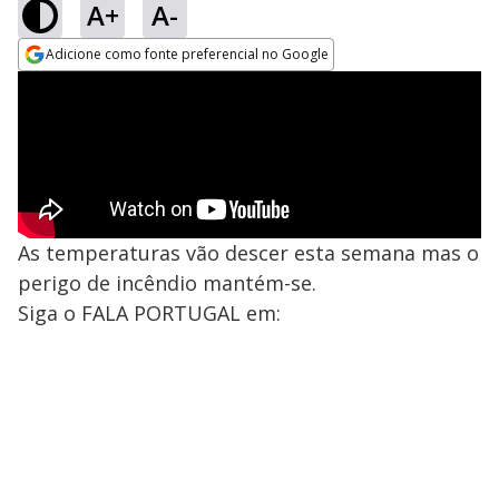
A+
A-
Adicione como fonte preferencial no Google
Opens in new window
As temperaturas vão descer esta semana mas o
perigo de incêndio mantém-se.
Siga o FALA PORTUGAL em: