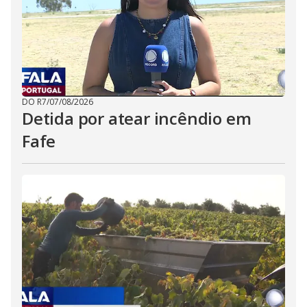
DO R7
/
07/08/2026
Detida por atear incêndio em
Fafe