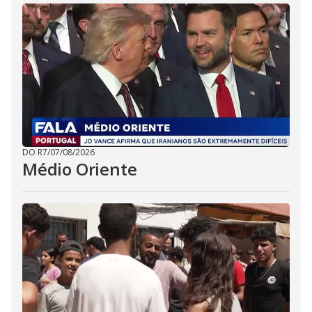
DO R7
/
07/08/2026
Médio Oriente