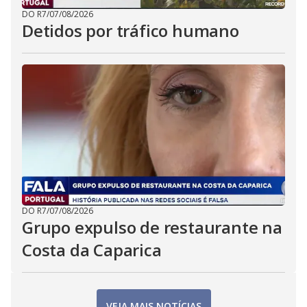
DO R7
/
07/08/2026
Detidos por tráfico humano
DO R7
/
07/08/2026
Grupo expulso de restaurante na
Costa da Caparica
VEJA MAIS NOTÍCIAS