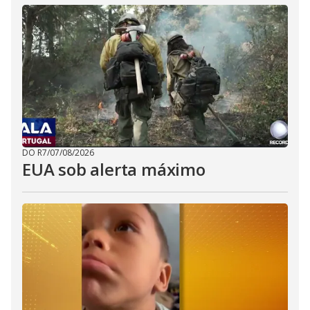
DO R7
/
07/08/2026
EUA sob alerta máximo