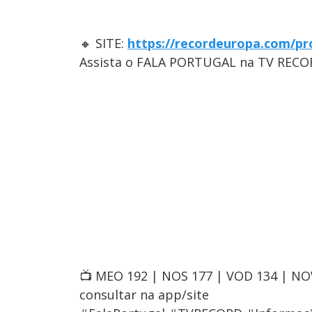
🔸 SITE:
https://recordeuropa.com/pr
Assista o FALA PORTUGAL na TV RECO
📺 MEO 192 | NOS 177 | VOD 134 | N
consultar na app/site