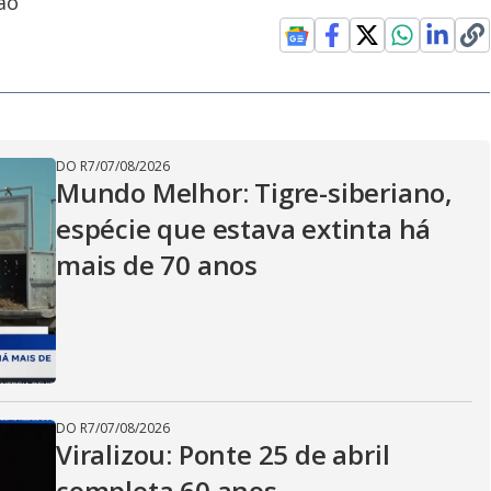
ão
DO R7
/
07/08/2026
Mundo Melhor: Tigre-siberiano,
espécie que estava extinta há
mais de 70 anos
DO R7
/
07/08/2026
Viralizou: Ponte 25 de abril
completa 60 anos