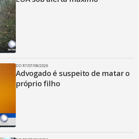
DO R7
/
07/08/2026
Advogado é suspeito de matar o
próprio filho