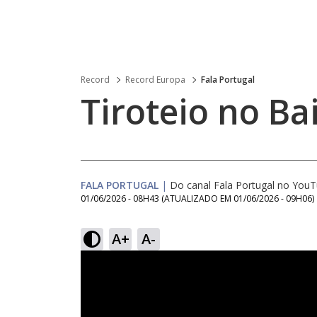
Record
Record Europa
Fala Portugal
Tiroteio no Ba
FALA PORTUGAL
|
Do canal Fala Portugal no You
01/06/2026 - 08H43
(ATUALIZADO EM
01/06/2026 - 09H06
)
A+
A-