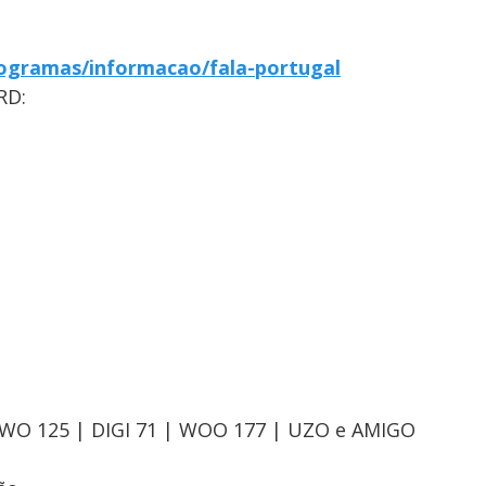
ogramas/informacao/fala-portugal
RD:
OWO 125 | DIGI 71 | WOO 177 | UZO e AMIGO