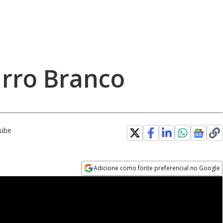
irro Branco
Tube
Adicione como fonte preferencial no Google
Opens in new window