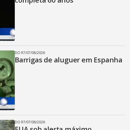
DO R7
/
07/08/2026
Barrigas de aluguer em Espanha
DO R7
/
07/08/2026
EUA sob alerta máximo