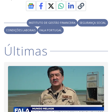
INSTITUTO DE GESTÃO FINANCEIRA
SEGURANÇA SOCIAL
CONDIÇÕES LABORAIS
FALA PORTUGAL
Últimas