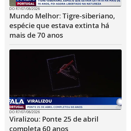
DO R7
/
07/08/2026
Mundo Melhor: Tigre-siberiano,
espécie que estava extinta há
mais de 70 anos
DO R7
/
07/08/2026
Viralizou: Ponte 25 de abril
completa 60 anos