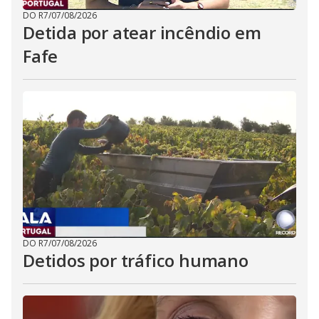
DO R7
/
07/08/2026
Detida por atear incêndio em
Fafe
DO R7
/
07/08/2026
Detidos por tráfico humano