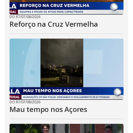
DO R7
/
07/08/2026
Reforço na Cruz Vermelha
DO R7
/
07/08/2026
Mau tempo nos Açores