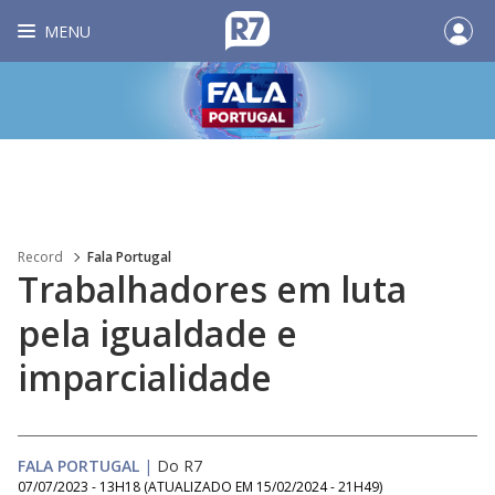
MENU
Record
Fala Portugal
Trabalhadores em luta
pela igualdade e
imparcialidade
FALA PORTUGAL
|
Do R7
07/07/2023 - 13H18
(ATUALIZADO EM
15/02/2024 - 21H49
)