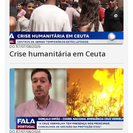
DO R7
/
07/08/2026
Crise humanitária em Ceuta
DO R7
/
07/08/2026