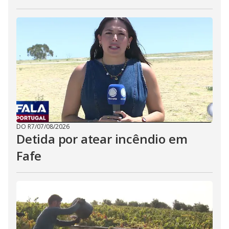
DO R7
/
07/08/2026
Detida por atear incêndio em
Fafe