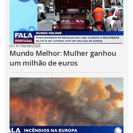
DO R7
/
06/08/2026
Mundo Melhor: Mulher ganhou
um milhão de euros