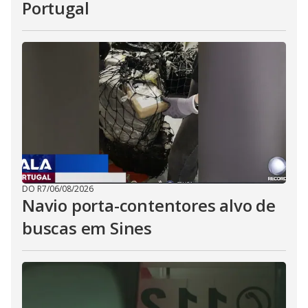
Portugal
DO R7
/
06/08/2026
Navio porta-contentores alvo de
buscas em Sines