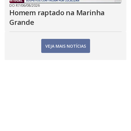
DO R7
/
06/08/2026
Homem raptado na Marinha
Grande
VEJA MAIS NOTÍCIAS