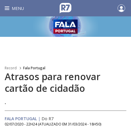
MENU
Record
Fala Portugal
Atrasos para renovar
cartão de cidadão
.
FALA PORTUGAL
|
Do R7
02/07/2020 - 22H24
(ATUALIZADO EM
31/03/2024 - 18H50
)