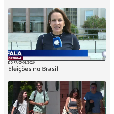
DO R7
/
05/08/2026
Eleições no Brasil