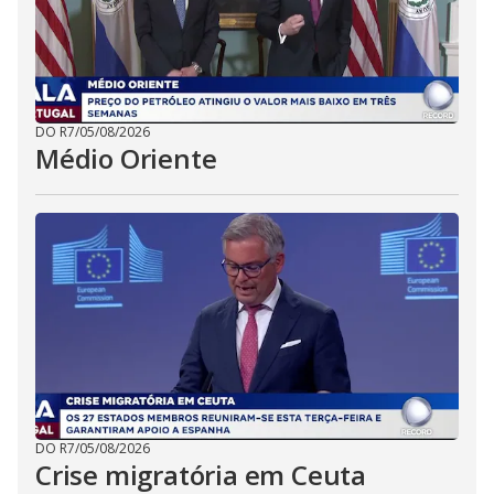
DO R7
/
05/08/2026
Médio Oriente
DO R7
/
05/08/2026
Crise migratória em Ceuta