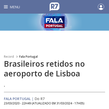
MENU
Record
Fala Portugal
Brasileiros retidos no
aeroporto de Lisboa
.
FALA PORTUGAL
|
Do R7
23/03/2020 - 22H49
(ATUALIZADO EM
31/03/2024 - 17H05
)