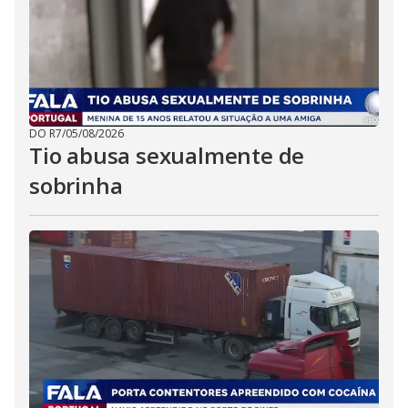
DO R7
/
05/08/2026
Tio abusa sexualmente de
sobrinha