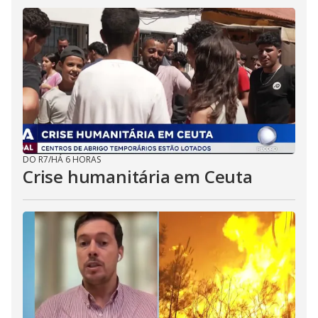
DO R7
/
HÁ 6 HORAS
Crise humanitária em Ceuta