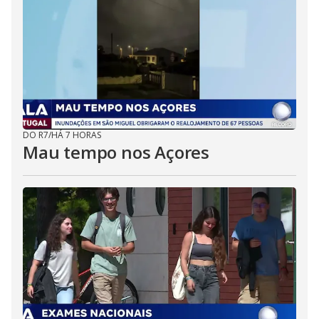
DO R7
/
HÁ 7 HORAS
Mau tempo nos Açores