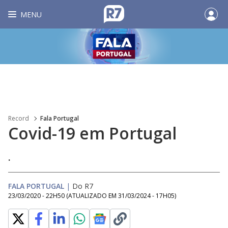
MENU
Record
Fala Portugal
Covid-19 em Portugal
.
FALA PORTUGAL
|
Do R7
23/03/2020 - 22H50
(ATUALIZADO EM
31/03/2024 - 17H05
)