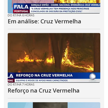
DO R7
/
HÁ 6 HORAS
Em análise: Cruz Vermelha
DO R7
/
HÁ 7 HORAS
Reforço na Cruz Vermelha