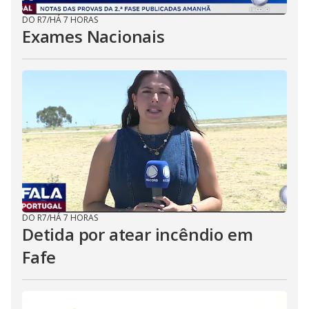
DO R7
/
HÁ 7 HORAS
Exames Nacionais
DO R7
/
HÁ 7 HORAS
Detida por atear incêndio em
Fafe