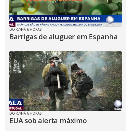
DO R7
/
HÁ 6 HORAS
Barrigas de aluguer em Espanha
DO R7
/
HÁ 6 HORAS
EUA sob alerta máximo