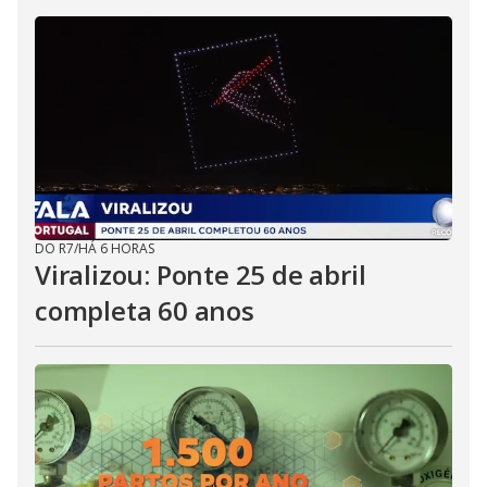
DO R7
/
HÁ 6 HORAS
Viralizou: Ponte 25 de abril
completa 60 anos