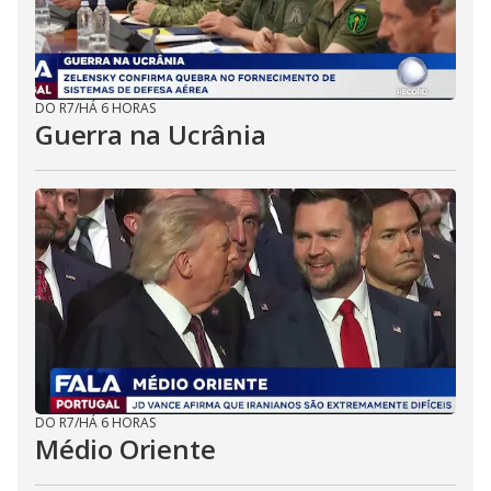
DO R7
/
HÁ 6 HORAS
Guerra na Ucrânia
DO R7
/
HÁ 6 HORAS
Médio Oriente