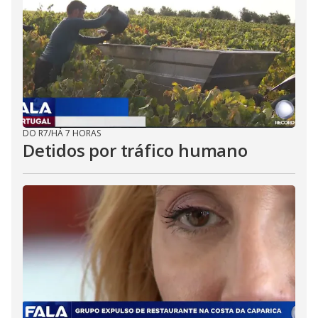
DO R7
/
HÁ 7 HORAS
Detidos por tráfico humano