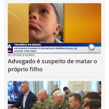
DO R7
/
HÁ 6 HORAS
Advogado é suspeito de matar o
próprio filho