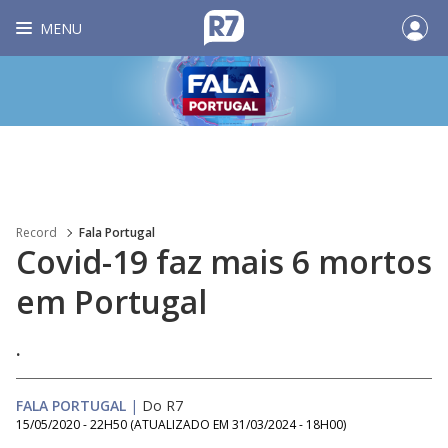
MENU
Record
Fala Portugal
Covid-19 faz mais 6 mortos
em Portugal
.
FALA PORTUGAL
|
Do R7
15/05/2020 - 22H50
(ATUALIZADO EM
31/03/2024 - 18H00
)