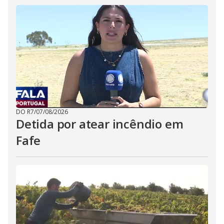
DO R7
/
07/08/2026
Detida por atear incêndio em
Fafe