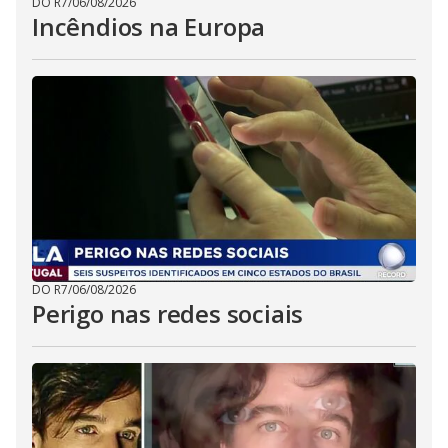
DO R7
/
06/08/2026
Incêndios na Europa
DO R7
/
06/08/2026
Perigo nas redes sociais