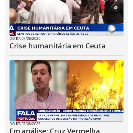
DO R7
/
07/08/2026
Crise humanitária em Ceuta
DO R7
/
07/08/2026
Em análise: Cruz Vermelha