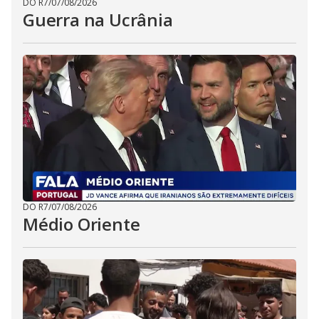
DO R7
/
07/08/2026
Guerra na Ucrânia
DO R7
/
07/08/2026
Médio Oriente