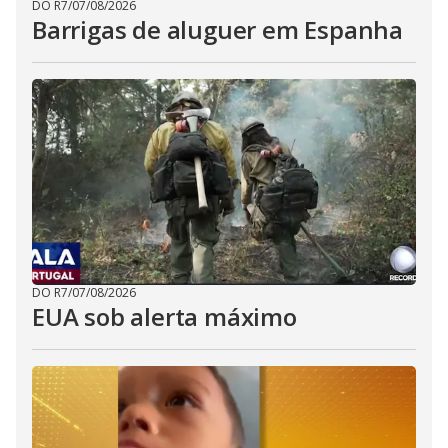
DO R7
/
07/08/2026
Barrigas de aluguer em Espanha
DO R7
/
07/08/2026
EUA sob alerta máximo