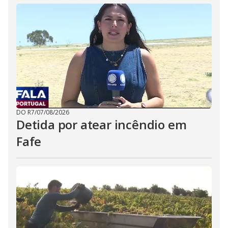
DO R7
/
07/08/2026
Detida por atear incêndio em
Fafe