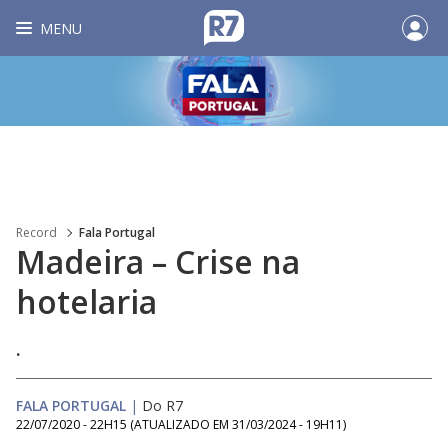
MENU
Record
Fala Portugal
Madeira – Crise na
hotelaria
.
FALA PORTUGAL
|
Do R7
22/07/2020 - 22H15
(ATUALIZADO EM
31/03/2024 - 19H11
)