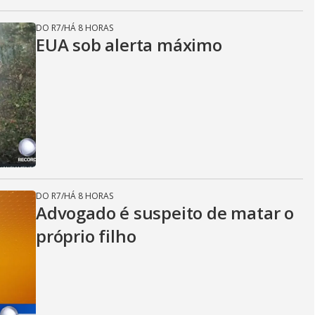
DO R7
/
HÁ 8 HORAS
EUA sob alerta máximo
DO R7
/
HÁ 8 HORAS
Advogado é suspeito de matar o
próprio filho