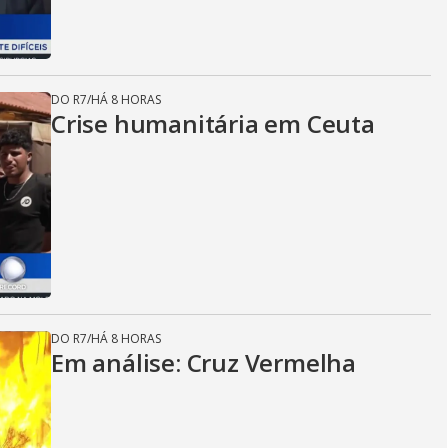
DO R7
/
HÁ 8 HORAS
Crise humanitária em Ceuta
DO R7
/
HÁ 8 HORAS
Em análise: Cruz Vermelha