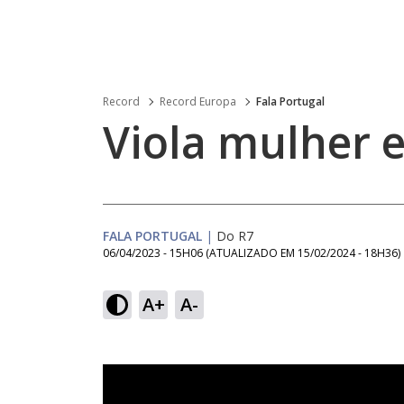
Record
Record Europa
Fala Portugal
Viola mulher 
FALA PORTUGAL
|
Do R7
06/04/2023 - 15H06
(ATUALIZADO EM
15/02/2024 - 18H36
)
A+
A-