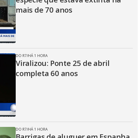
mais de 70 anos
DO R7
/
HÁ 1 HORA
Viralizou: Ponte 25 de abril
completa 60 anos
DO R7
/
HÁ 1 HORA
Barrigas de aluguer em Espanha