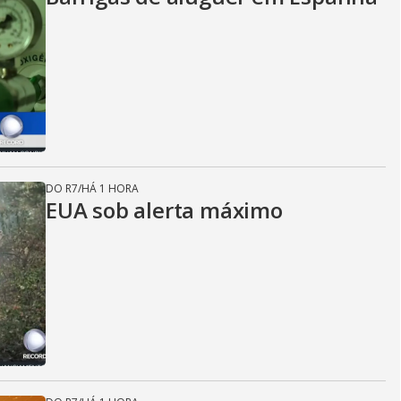
DO R7
/
HÁ 1 HORA
EUA sob alerta máximo