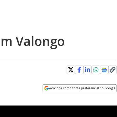
em Valongo
Adicione como fonte preferencial no Google
Opens in new window