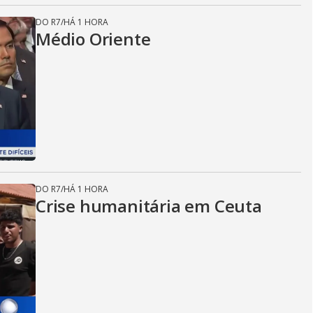
DO R7
/
HÁ 1 HORA
Médio Oriente
DO R7
/
HÁ 1 HORA
Crise humanitária em Ceuta