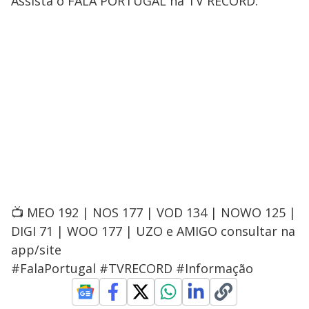
Assista o FALA PORTUGAL na TV RECORD:
📺 MEO 192 | NOS 177 | VOD 134 | NOWO 125 |
DIGI 71 | WOO 177 | UZO e AMIGO consultar na
app/site
#FalaPortugal #TVRECORD #Informação