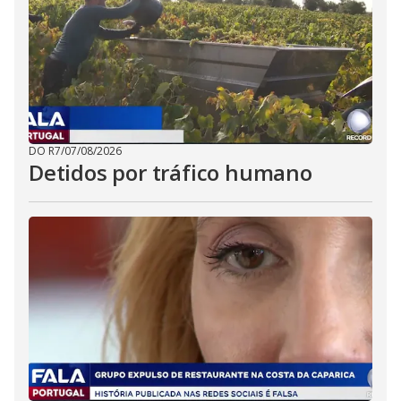
DO R7
/
07/08/2026
Detidos por tráfico humano