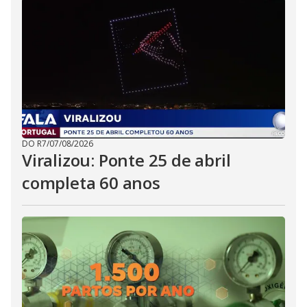
DO R7
/
07/08/2026
Viralizou: Ponte 25 de abril
completa 60 anos