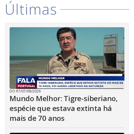
Últimas
DO R7
/
07/08/2026
Mundo Melhor: Tigre-siberiano,
espécie que estava extinta há
mais de 70 anos