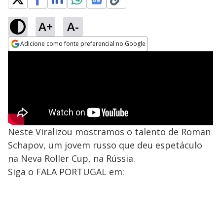
A+
A-
Adicione como fonte preferencial no Google
Opens in new window
Neste Viralizou mostramos o talento de Roman
Schapov, um jovem russo que deu espetáculo
na Neva Roller Cup, na Rússia.
Siga o FALA PORTUGAL em: