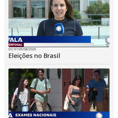
DO R7
/
05/08/2026
Eleições no Brasil