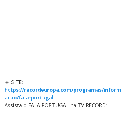
🔸 SITE:
https://recordeuropa.com/programas/inform
acao/fala-portugal
Assista o FALA PORTUGAL na TV RECORD: