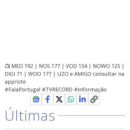
📺 MEO 192 | NOS 177 | VOD 134 | NOWO 125 |
DIGI 71 | WOO 177 | UZO e AMIGO consultar na
app/site
#FalaPortugal #TVRECORD #Informação
Últimas