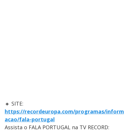
🔸 SITE:
https://recordeuropa.com/programas/inform
acao/fala-portugal
Assista o FALA PORTUGAL na TV RECORD: