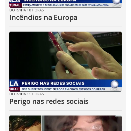
DO R7
/
HÁ 10 HORAS
Incêndios na Europa
DO R7
/
HÁ 11 HORAS
Perigo nas redes sociais