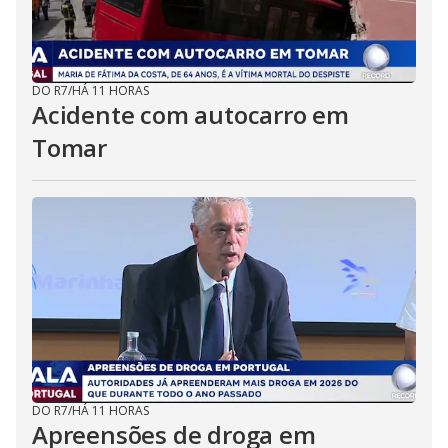
DO R7
/
HÁ 11 HORAS
Acidente com autocarro em
Tomar
DO R7
/
HÁ 11 HORAS
Apreensões de droga em