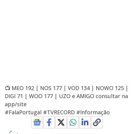
📺 MEO 192 | NOS 177 | VOD 134 | NOWO 125 |
DIGI 71 | WOO 177 | UZO e AMIGO consultar na
app/site
#FalaPortugal #TVRECORD #Informação