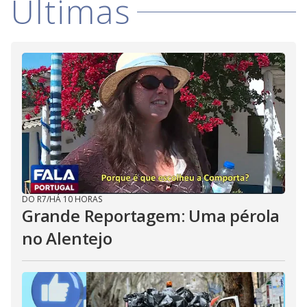
Últimas
DO R7
/
HÁ 10 HORAS
Grande Reportagem: Uma pérola
no Alentejo