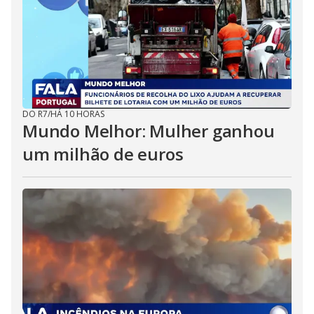
DO R7
/
HÁ 10 HORAS
Mundo Melhor: Mulher ganhou
um milhão de euros