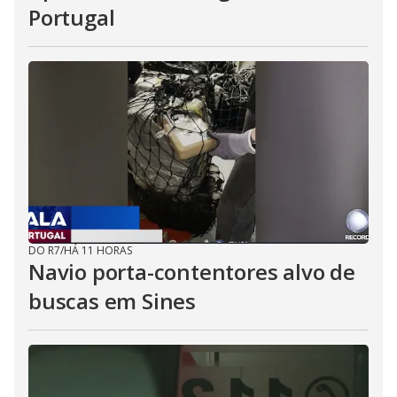
Portugal
DO R7
/
HÁ 11 HORAS
Navio porta-contentores alvo de
buscas em Sines