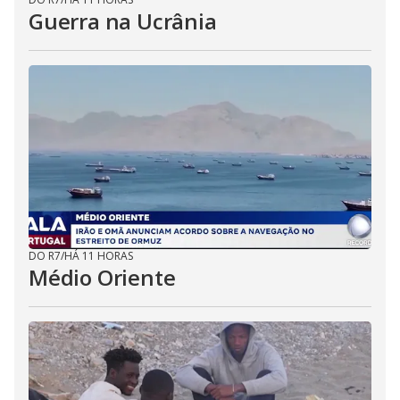
Guerra na Ucrânia
DO R7
/
HÁ 11 HORAS
Médio Oriente