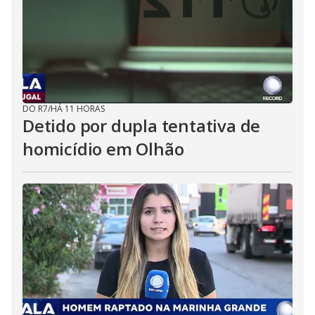
DO R7
/
HÁ 11 HORAS
Detido por dupla tentativa de
homicídio em Olhão