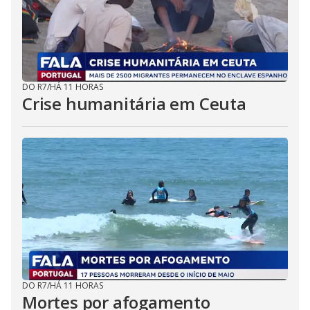
DO R7
/
HÁ 11 HORAS
Crise humanitária em Ceuta
DO R7
/
HÁ 11 HORAS
Mortes por afogamento