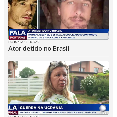
DO R7
/
HÁ 11 HORAS
Ator detido no Brasil
DO R7
/
HÁ 11 HORAS