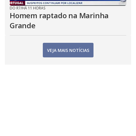
DO R7
/
HÁ 11 HORAS
Homem raptado na Marinha
Grande
VEJA MAIS NOTÍCIAS