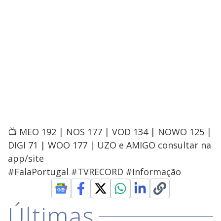
📺 MEO 192 | NOS 177 | VOD 134 | NOWO 125 |
DIGI 71 | WOO 177 | UZO e AMIGO consultar na
app/site
#FalaPortugal #TVRECORD #Informação
Últimas