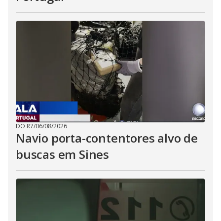
DO R7
/
06/08/2026
Navio porta-contentores alvo de
buscas em Sines