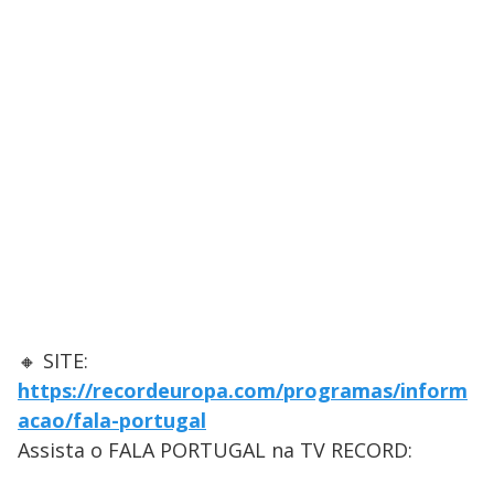
🔸 SITE:
https://recordeuropa.com/programas/inform
acao/fala-portugal
Assista o FALA PORTUGAL na TV RECORD: