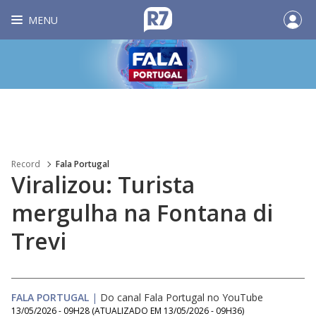
MENU
Record
Fala Portugal
Viralizou: Turista
mergulha na Fontana di
Trevi
FALA PORTUGAL
|
Do canal Fala Portugal no YouTube
13/05/2026 - 09H28
(ATUALIZADO EM
13/05/2026 - 09H36
)