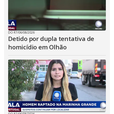
DO R7
/
06/08/2026
Detido por dupla tentativa de
homicídio em Olhão
DO R7
/
06/08/2026