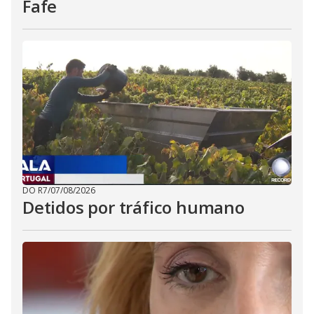
Fafe
DO R7
/
07/08/2026
Detidos por tráfico humano