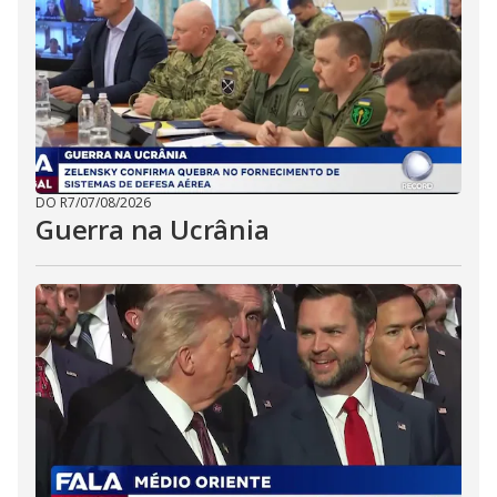
DO R7
/
07/08/2026
Guerra na Ucrânia