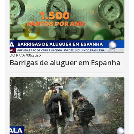
DO R7
/
07/08/2026
Barrigas de aluguer em Espanha