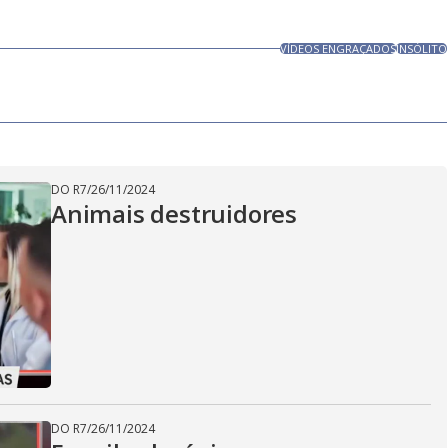
VÍDEOS ENGRAÇADOS
INSÓLITO
DO R7
/
26/11/2024
Animais destruidores
DO R7
/
26/11/2024