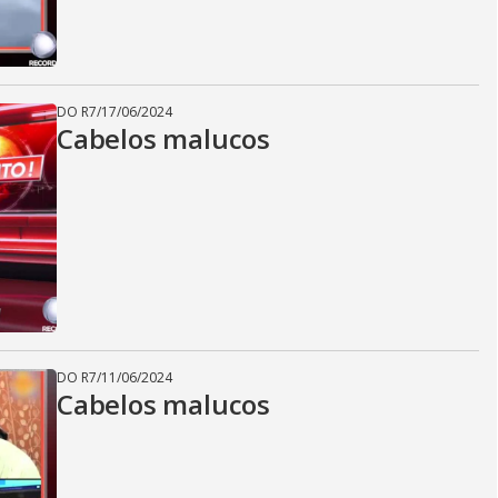
DO R7
/
17/06/2024
Cabelos malucos
DO R7
/
11/06/2024
Cabelos malucos