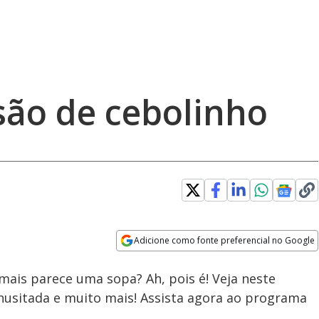
são de cebolinho
Adicione como fonte preferencial no Google
Velocidade
Opens in new window
ais parece uma sopa? Ah, pois é! Veja neste
nusitada e muito mais! Assista agora ao programa