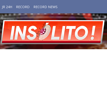
JR 24H
RECORD
RECORD NEWS