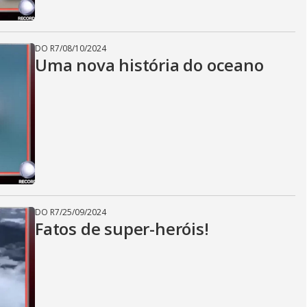
DO R7
/
08/10/2024
Uma nova história do oceano
DO R7
/
25/09/2024
Fatos de super-heróis!