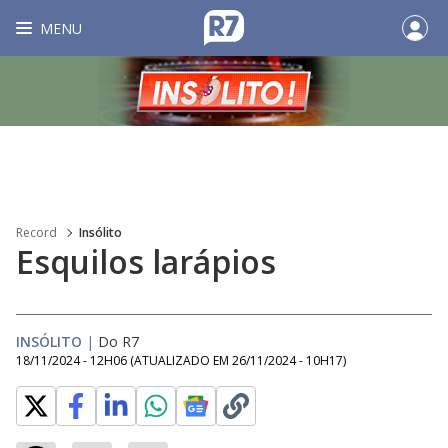
MENU
Record
Insólito
Esquilos larápios
INSÓLITO
|
Do R7
18/11/2024 - 12H06
(ATUALIZADO EM
26/11/2024 - 10H17
)