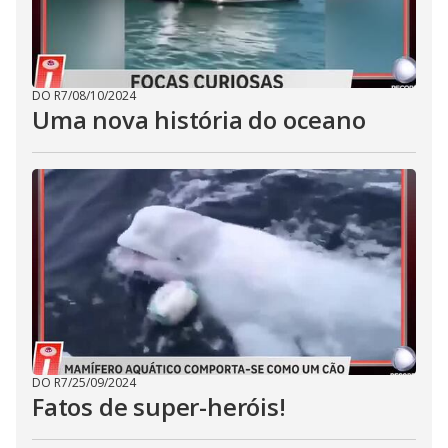
DO R7
/
08/10/2024
Uma nova história do oceano
DO R7
/
25/09/2024
Fatos de super-heróis!