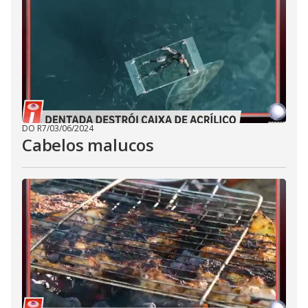
DO R7
/
03/06/2024
Cabelos malucos