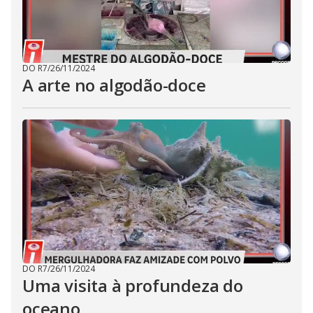
DO R7
/
26/11/2024
A arte no algodão-doce
DO R7
/
26/11/2024
Uma visita à profundeza do
oceano