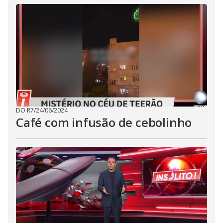
DO R7
/
24/06/2024
Café com infusão de cebolinho