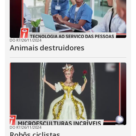
DO R7
/
26/11/2024
Animais destruidores
DO R7
/
26/11/2024
Robôs ciclistas