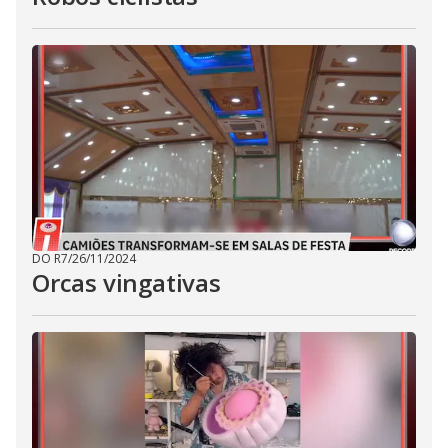
DO R7
/
26/11/2024
Orcas vingativas