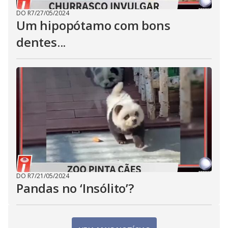
DO R7
/
27/05/2024
Um hipopótamo com bons
dentes...
DO R7
/
21/05/2024
Pandas no ‘Insólito’?