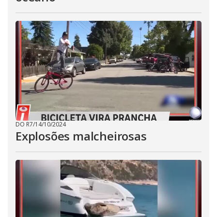
DO R7
/
14/10/2024
Explosões malcheirosas