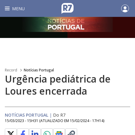
MENU
Record
Notícias Portugal
Urgência pediátrica de
Loures encerrada
NOTÍCIAS PORTUGAL
|
Do R7
15/03/2023 - 15H31
(ATUALIZADO EM
15/02/2024 - 17H14
)