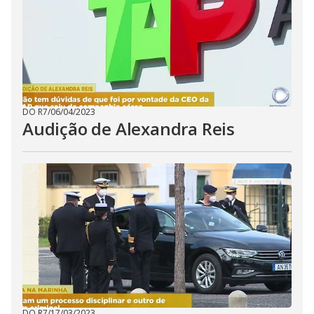
DO R7
/
06/04/2023
Audição de Alexandra Reis
DO R7
/
17/03/2023