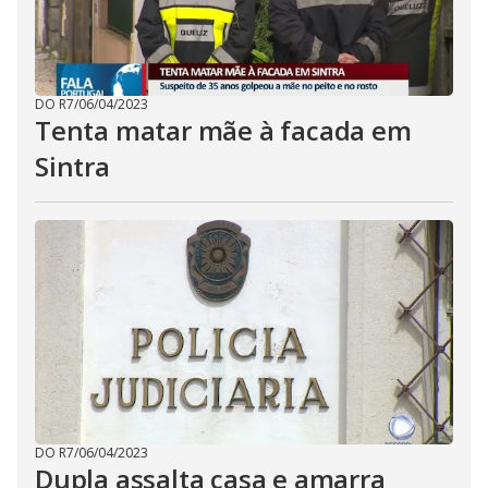
DO R7
/
06/04/2023
Tenta matar mãe à facada em
Sintra
DO R7
/
06/04/2023
Dupla assalta casa e amarra