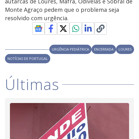
autarcas de Loures, Mafra, Odivelas e Sobral de
Monte Agraço pedem que o problema seja
resolvido com urgência.
URGÊNCIA PEDIÁTRICA
ENCERRADA
LOURES
NOTÍCIAS DE PORTUGAL
Últimas