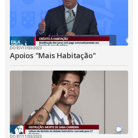
DO R7
/
17/03/2023
Apoios "Mais Habitação"
DO R7
/
17/03/2023