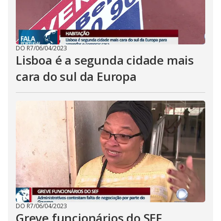
DO R7
/
06/04/2023
Lisboa é a segunda cidade mais
cara do sul da Europa
DO R7
/
06/04/2023
Greve funcionários do SEF