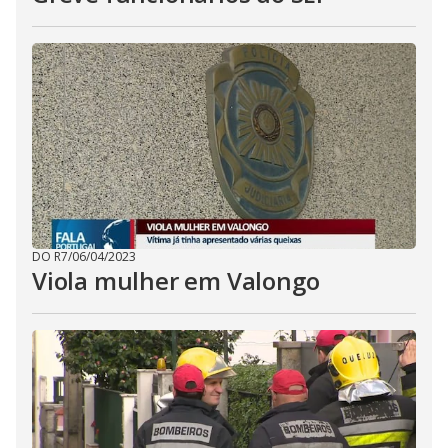
DO R7
/
06/04/2023
Viola mulher em Valongo