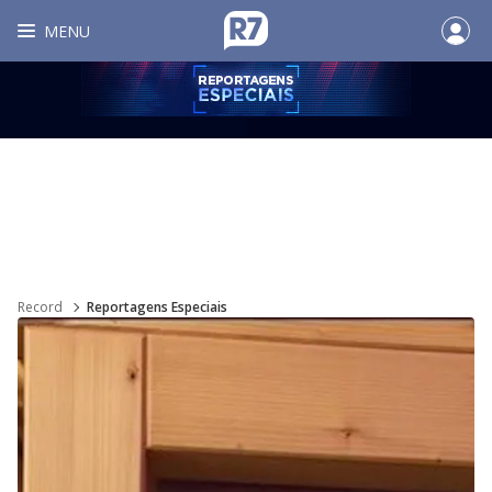
MENU
Record
Reportagens Especiais