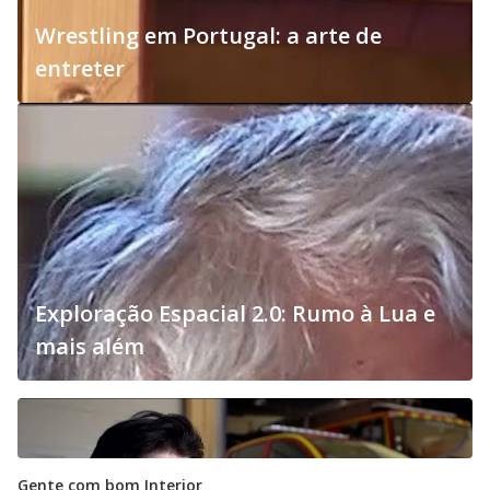
Wrestling em Portugal: a arte de
entreter
Exploração Espacial 2.0: Rumo à Lua e
mais além
Gente com bom Interior