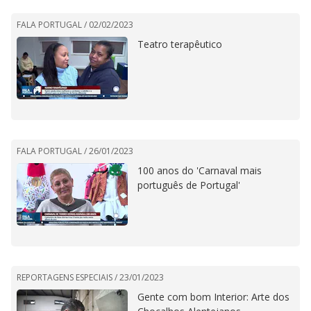
FALA PORTUGAL /
02/02/2023
Teatro terapêutico
FALA PORTUGAL /
26/01/2023
100 anos do 'Carnaval mais
português de Portugal'
REPORTAGENS ESPECIAIS /
23/01/2023
Gente com bom Interior: Arte dos