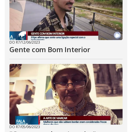
DO R7
/
12/06/2023
Gente com Bom Interior
DO R7
/
05/06/2023