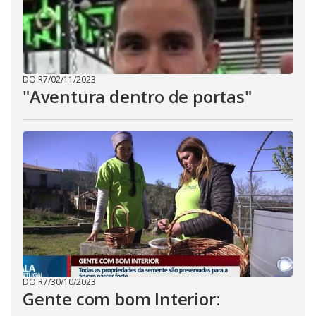
DO R7
/
02/11/2023
"Aventura dentro de portas"
DO R7
/
30/10/2023
Gente com bom Interior: