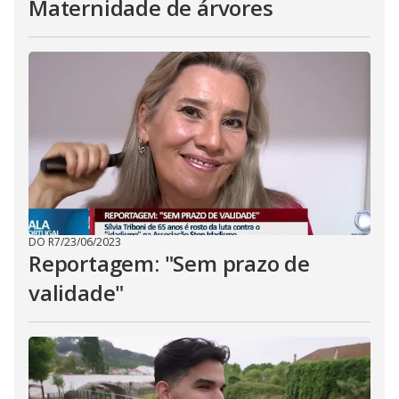
Maternidade de árvores
DO R7
/
23/06/2023
Reportagem: "Sem prazo de
validade"