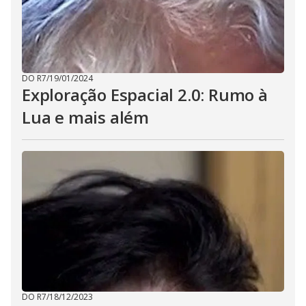
DO R7
/
19/01/2024
Exploração Espacial 2.0: Rumo à
Lua e mais além
DO R7
/
18/12/2023