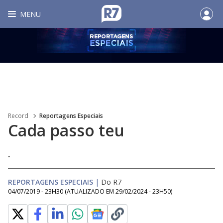
MENU
Record
Reportagens Especiais
Cada passo teu
.
REPORTAGENS ESPECIAIS
|
Do R7
04/07/2019 - 23H30
(ATUALIZADO EM
29/02/2024 - 23H50
)